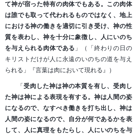
て神が宿った特有の肉体でもある。この肉体
は誰でも取って代われるものではなく、地上
における神の働きを適切に引き受け、神の性
質を表わし、神を十分に象徴し、人にいのち
を与えられる肉体である
」（「終わりの日の
キリストだけが人に永遠のいのちの道を与え
られる」『言葉は肉において現れる』）
「
受肉した神は神の本質を有し、受肉し
た神は神による表現を有する。神は人間の姿
になるので、なすべき働きを打ち出し、神は
人間の姿になるので、自分が何であるかを表
して、人に真理をもたらし、人にいのちを与