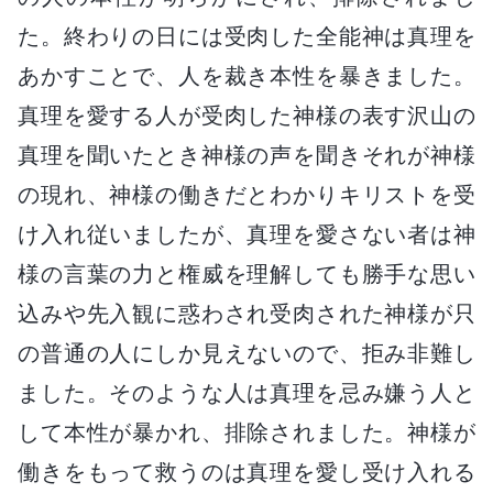
た。終わりの日には受肉した全能神は真理を
あかすことで、人を裁き本性を暴きました。
真理を愛する人が受肉した神様の表す沢山の
真理を聞いたとき神様の声を聞きそれが神様
の現れ、神様の働きだとわかりキリストを受
け入れ従いましたが、真理を愛さない者は神
様の言葉の力と権威を理解しても勝手な思い
込みや先入観に惑わされ受肉された神様が只
の普通の人にしか見えないので、拒み非難し
ました。そのような人は真理を忌み嫌う人と
して本性が暴かれ、排除されました。神様が
働きをもって救うのは真理を愛し受け入れる