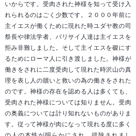
いからです。受肉された神様を知って受け入
れられるのはごく少数です。２０００年前に
主イエスが働くために現れた時ユダヤ教の司
祭長や律法学者、パリサイ人達は主イエスを
拒み非難しました。そして主イエスを磔にす
るためにローマ人に引き渡しました。神様が
働きをされに二度受肉して現れた時沢山の真
理を表し人の贖いと救いの為の働きをされた
のです。神様の存在を認める人は多くても、
受肉された神様については知りません。受肉
の奥義については計り知れないものがありま
す。従って神様が肉になって現れる度に多く
の人の本性が明らかにされ、排除されまし