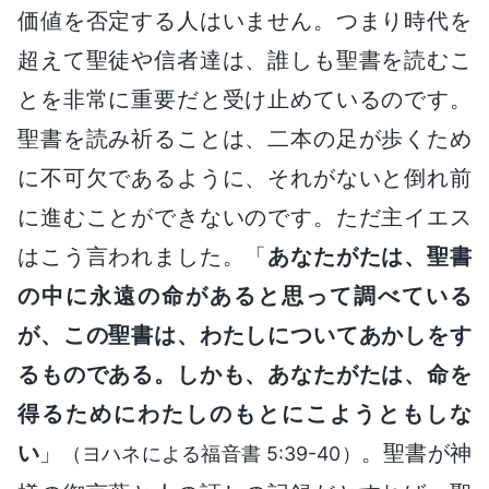
価値を否定する人はいません。つまり時代を
超えて聖徒や信者達は、誰しも聖書を読むこ
とを非常に重要だと受け止めているのです。
聖書を読み祈ることは、二本の足が歩くため
に不可欠であるように、それがないと倒れ前
に進むことができないのです。ただ主イエス
はこう言われました。「
あなたがたは、聖書
の中に永遠の命があると思って調べている
が、この聖書は、わたしについてあかしをす
るものである。しかも、あなたがたは、命を
得るためにわたしのもとにこようともしな
い
」
。聖書が神
（ヨハネによる福音書 5:39-40）