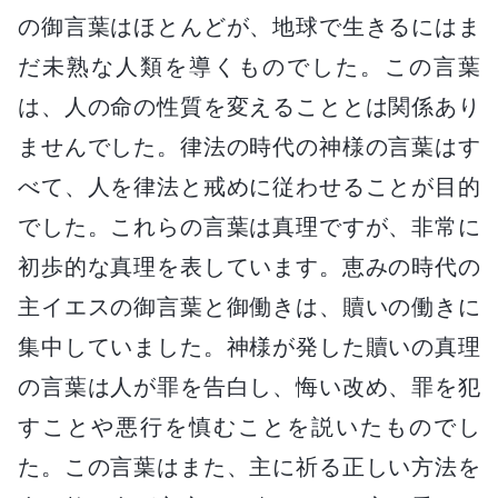
の御言葉はほとんどが、地球で生きるにはま
だ未熟な人類を導くものでした。この言葉
は、人の命の性質を変えることとは関係あり
ませんでした。律法の時代の神様の言葉はす
べて、人を律法と戒めに従わせることが目的
でした。これらの言葉は真理ですが、非常に
初歩的な真理を表しています。恵みの時代の
主イエスの御言葉と御働きは、贖いの働きに
集中していました。神様が発した贖いの真理
の言葉は人が罪を告白し、悔い改め、罪を犯
すことや悪行を慎むことを説いたものでし
た。この言葉はまた、主に祈る正しい方法を