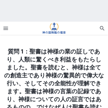
質問 1：聖書は神様の業の証しであり、人類に驚くべき利益をもたらしました。聖書を読むと、神様は全ての創造主であり神様の驚異的で偉大な行い、そしてその全能性が理解できます。聖書は神様の言葉の記録であり、神様についての人の証言ではあるものの、ではなぜ人は聖書を読むことによって永遠の命を得ることができないのだろうか？ なぜ永遠の命の道については書かれていないのでしょう？
質問 1：聖書は神様の業の証しであ
り、人類に驚くべき利益をもたらし
ました。聖書を読むと、神様は全て
の創造主であり神様の驚異的で偉大な
行い、そしてその全能性が理解でき
ます。聖書は神様の言葉の記録であ
り、神様についての人の証言ではあ
るものの、ではなぜ人は聖書を読む