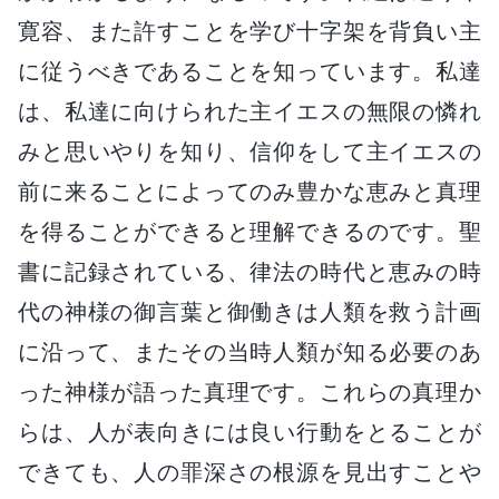
寛容、また許すことを学び十字架を背負い主
に従うべきであることを知っています。私達
は、私達に向けられた主イエスの無限の憐れ
みと思いやりを知り、信仰をして主イエスの
前に来ることによってのみ豊かな恵みと真理
を得ることができると理解できるのです。聖
書に記録されている、律法の時代と恵みの時
代の神様の御言葉と御働きは人類を救う計画
に沿って、またその当時人類が知る必要のあ
った神様が語った真理です。これらの真理か
らは、人が表向きには良い行動をとることが
できても、人の罪深さの根源を見出すことや