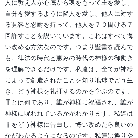
人に教え人が心底から魂をもって主を愛し、
自分を愛するように隣人を愛し、他人に対す
る寛容と忍耐を持って、他人を７０掛ける７
回許すことを説いています。これはすべて悔
い改める方法なのです。つまり聖書を読んで
も、律法の時代と恵みの時代の神様の御働き
を理解できるだけです。私達は、全てが神様
によって創造されたことを知り地球でどう生
き、どう神様を礼拝するのかを学ぶのです。
罪とは何であり、誰が神様に祝福され、誰が
神様に呪われているかがわかります。私達は
罪をどう神様に告白し、悔い改めたら良いの
かがわかるようになるのです。私達は遜りや