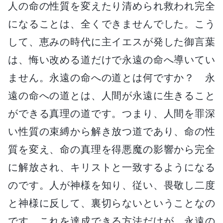
人の命の性質を変えたり清められ救われ完全
になることは、全くできませんでした。こう
して、恵みの時代に主イエスが発した御言葉
は、悔い改める道だけで永遠の命へ導いてい
ません。永遠の命への道とは何ですか？ 永
遠の命への道とは、人間が永遠に生きること
ができる真理の道です。つまり、人間を罪深
い性質の束縛から解き放つ道であり、命の性
質を変え、命の真理を得悪魔の影響から完全
に解放され、キリストと一致するようになる
のです。人が神様を知り、従い、畏敬し二度
と神様に反して、裏切らないということなの
です。これを達成できる方法だけが、永遠の