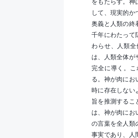
をもたらす。神
して、現実的か
奥義と人類の終
千年にわたって
わらせ、人類全
は、人類全体が
完全に導く。こ
る。神が肉にお
時に存在しない
旨を推測するこ
は、神が肉にお
の言葉を全人類
事実であり、人