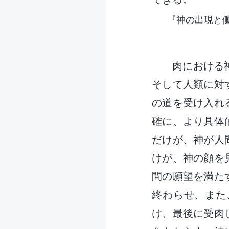
『神の出現と
肉における
そして人類に対
の道を受け入れ
確に、より具体
だけが、神が人
けが、神の顔を
間の願望を満た
終わらせ、また
け、最後に受肉