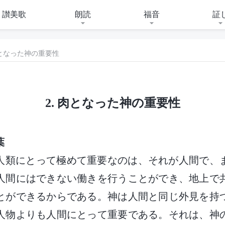
讃美歌
朗読
福音
証
肉となった神の重要性
2. 肉となった神の重要性
葉
人類にとって極めて重要なのは、それが人間で、
人間にはできない働きを行うことができ、地上で
とができるからである。神は人間と同じ外見を持
人物よりも人間にとって重要である。それは、神