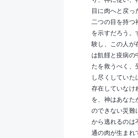
目に肉へと戻っ
二つの目を持つ
を示すだろう。
験し、この人が
は飢饉と疫病の
たを救うべく、
し尽くしていた
存在していなけ
を、神はあなた
のできない災難
から逃れるのは
通の肉が生まれ