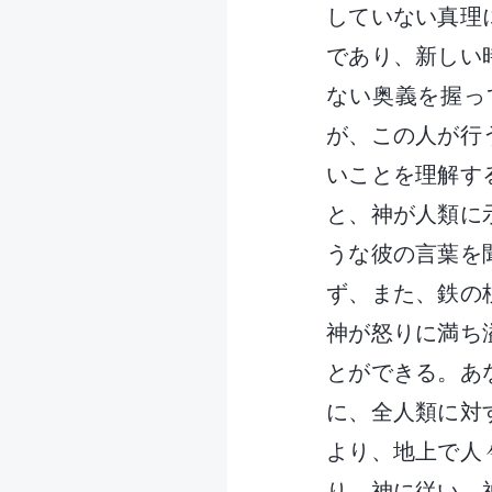
していない真理
であり、新しい
ない奥義を握っ
が、この人が行
いことを理解す
と、神が人類に
うな彼の言葉を
ず、また、鉄の
神が怒りに満ち
とができる。あ
に、全人類に対
より、地上で人
り、神に従い、