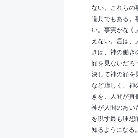
ない。これらの
道具でもある。
い。事実がなく
えない。霊は、
きは、神の働き
顔を見ないだろ
決して神の顔を
など虚しく、神
きを、人間が真
神が人間のあい
を現す最も理想
知るようになる