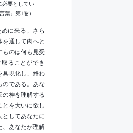
に必要としてい
言葉』第1巻）
ために来る。さら
体を通して肉へと
すものは何も見受
け取ることができ
を具現化し、終わ
ものである。あな
天の神を理解する
ことを大いに欲し
人としてあなたに
た、あなたが理解