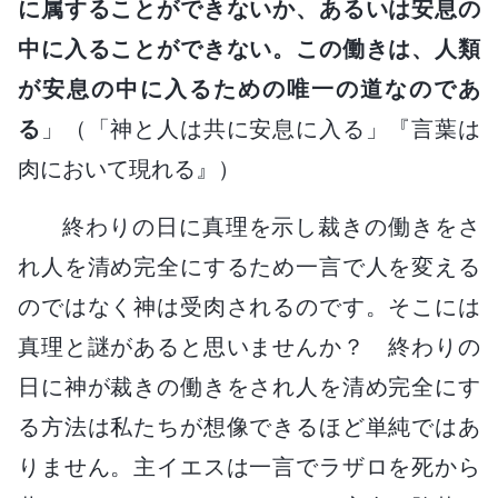
に属することができないか、あるいは安息の
中に入ることができない。この働きは、人類
が安息の中に入るための唯一の道なのであ
る
」（「神と人は共に安息に入る」『言葉は
肉において現れる』）
終わりの日に真理を示し裁きの働きをさ
れ人を清め完全にするため一言で人を変える
のではなく神は受肉されるのです。そこには
真理と謎があると思いませんか？ 終わりの
日に神が裁きの働きをされ人を清め完全にす
る方法は私たちが想像できるほど単純ではあ
りません。主イエスは一言でラザロを死から