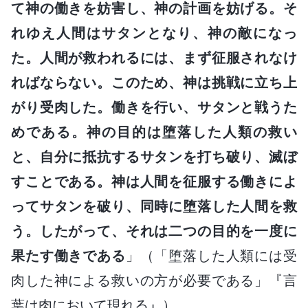
て神の働きを妨害し、神の計画を妨げる。そ
れゆえ人間はサタンとなり、神の敵になっ
た。人間が救われるには、まず征服されなけ
ればならない。このため、神は挑戦に立ち上
がり受肉した。働きを行い、サタンと戦うた
めである。神の目的は堕落した人類の救い
と、自分に抵抗するサタンを打ち破り、滅ぼ
すことである。神は人間を征服する働きによ
ってサタンを破り、同時に堕落した人間を救
う。したがって、それは二つの目的を一度に
果たす働きである
」（「堕落した人類には受
肉した神による救いの方が必要である」『言
葉は肉において現れる』）