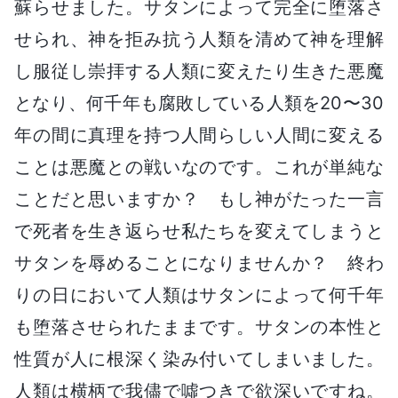
蘇らせました。サタンによって完全に堕落さ
せられ、神を拒み抗う人類を清めて神を理解
し服従し崇拝する人類に変えたり生きた悪魔
となり、何千年も腐敗している人類を20〜30
年の間に真理を持つ人間らしい人間に変える
ことは悪魔との戦いなのです。これが単純な
ことだと思いますか？ もし神がたった一言
で死者を生き返らせ私たちを変えてしまうと
サタンを辱めることになりませんか？ 終わ
りの日において人類はサタンによって何千年
も堕落させられたままです。サタンの本性と
性質が人に根深く染み付いてしまいました。
人類は横柄で我儘で噓つきで欲深いですね。