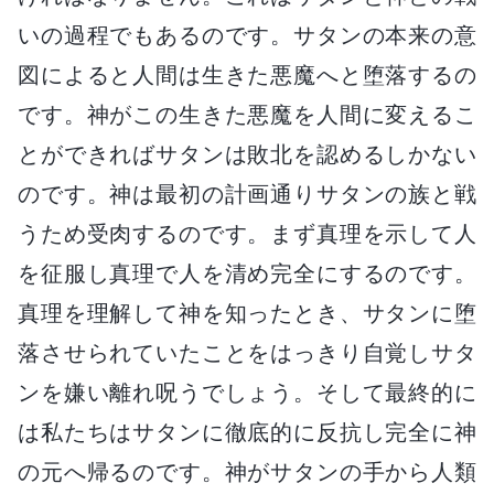
いの過程でもあるのです。サタンの本来の意
図によると人間は生きた悪魔へと堕落するの
です。神がこの生きた悪魔を人間に変えるこ
とができればサタンは敗北を認めるしかない
のです。神は最初の計画通りサタンの族と戦
うため受肉するのです。まず真理を示して人
を征服し真理で人を清め完全にするのです。
真理を理解して神を知ったとき、サタンに堕
落させられていたことをはっきり自覚しサタ
ンを嫌い離れ呪うでしょう。そして最終的に
は私たちはサタンに徹底的に反抗し完全に神
の元へ帰るのです。神がサタンの手から人類