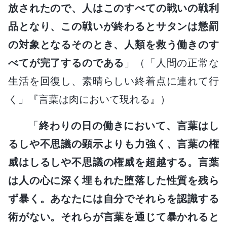
放されたので、人はこのすべての戦いの戦利
品となり、この戦いが終わるとサタンは懲罰
の対象となるそのとき、人類を救う働きのす
べてが完了するのである
」（「人間の正常な
生活を回復し、素晴らしい終着点に連れて行
く」『言葉は肉において現れる』）
「
終わりの日の働きにおいて、言葉はし
るしや不思議の顕示よりも力強く、言葉の権
威はしるしや不思議の権威を超越する。言葉
は人の心に深く埋もれた堕落した性質を残ら
ず暴く。あなたには自分でそれらを認識する
術がない。それらが言葉を通じて暴かれると