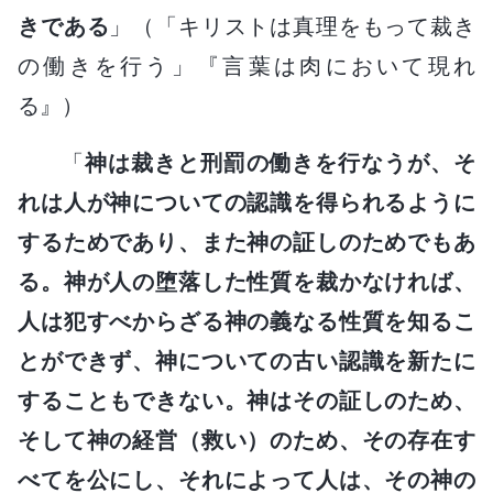
きである
」（「キリストは真理をもって裁き
の働きを行う」『言葉は肉において現れ
る』）
「
神は裁きと刑罰の働きを行なうが、そ
れは人が神についての認識を得られるように
するためであり、また神の証しのためでもあ
る。神が人の堕落した性質を裁かなければ、
人は犯すべからざる神の義なる性質を知るこ
とができず、神についての古い認識を新たに
することもできない。神はその証しのため、
そして神の経営（救い）のため、その存在す
べてを公にし、それによって人は、その神の