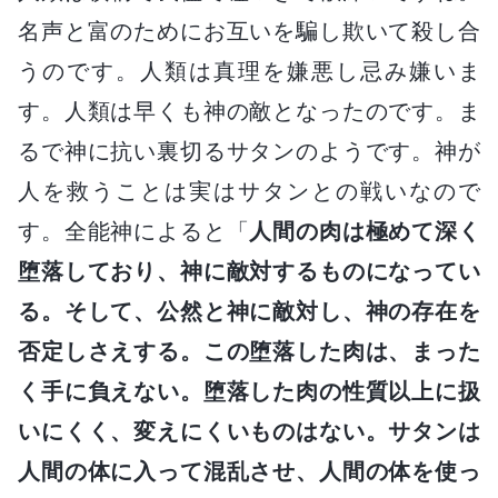
名声と富のためにお互いを騙し欺いて殺し合
うのです。人類は真理を嫌悪し忌み嫌いま
す。人類は早くも神の敵となったのです。ま
るで神に抗い裏切るサタンのようです。神が
人を救うことは実はサタンとの戦いなので
す。全能神によると「
人間の肉は極めて深く
堕落しており、神に敵対するものになってい
る。そして、公然と神に敵対し、神の存在を
否定しさえする。この堕落した肉は、まった
く手に負えない。堕落した肉の性質以上に扱
いにくく、変えにくいものはない。サタンは
人間の体に入って混乱させ、人間の体を使っ