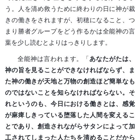
う。人を清め救うために終わりの日に神が裁
きの働きをされますが、初穂になること、つ
まり勝者グループをどう作るかは全能神の言
葉を少し読むとよりはっきりします。
全能神は言われます。「
あなたがたは、
神の旨を見ることができなければならず、ま
た神の働きが天地と万物の創造ほど簡単なも
のではないことを知らなければならない。そ
れというのも、今日における働きとは、感覚
が麻痺しきっている堕落した人間を変えるこ
とであり、創造されながらサタンによって加
工されてしまった人たちを清めることだから