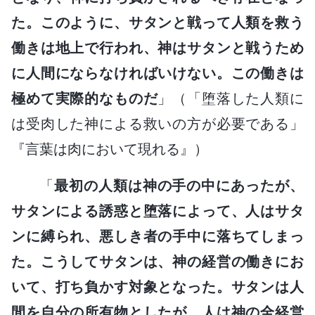
た。このように、サタンと戦って人類を救う
働きは地上で行われ、神はサタンと戦うため
に人間にならなければいけない。この働きは
極めて実際的なものだ
」（「堕落した人類に
は受肉した神による救いの方が必要である」
『言葉は肉において現れる』）
「
最初の人類は神の手の中にあったが、
サタンによる誘惑と堕落によって、人はサタ
ンに縛られ、悪しき者の手中に落ちてしまっ
た。こうしてサタンは、神の経営の働きにお
いて、打ち負かす対象となった。サタンは人
間を自分の所有物としたが、人は神の全経営