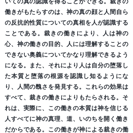
いての真の認識を得ることができる。裁きの
働きがもたらすのは、神の真の顔と人間自ら
の反抗的性質についての真相を人が認識する
ことである。裁きの働きにより、人は神の
心、神の働きの目的、人には理解することの
できない奥義についてかなり理解できるよう
になる。また、それにより人は自分の堕落し
た本質と堕落の根源を認識し知るようにな
り、人間の醜さを発見する。これらの効果は
すべて、裁きの働きによりもたらされる。そ
れは、実際に、この働きの本質は神を信じる
人すべてに神の真理、道、いのちを開く働き
だからである。この働きが神による裁きの働