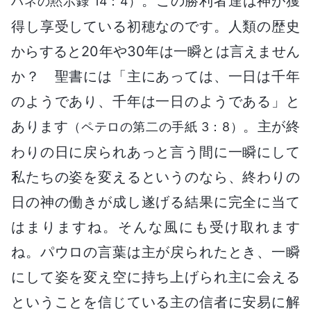
。この勝利者達は神が獲
ハネの黙示録 14：4）
得し享受している初穂なのです。人類の歴史
からすると20年や30年は一瞬とは言えません
か？ 聖書には「主にあっては、一日は千年
のようであり、千年は一日のようである」と
あります
。主が終
（ペテロの第二の手紙 3：8）
わりの日に戻られあっと言う間に一瞬にして
私たちの姿を変えるというのなら、終わりの
日の神の働きが成し遂げる結果に完全に当て
はまりますね。そんな風にも受け取れます
ね。パウロの言葉は主が戻られたとき、一瞬
にして姿を変え空に持ち上げられ主に会える
ということを信じている主の信者に安易に解