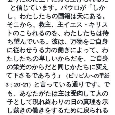
と信じています。パウロが「しか
し、わたしたちの国籍は天にある。
そこから、救主、主イエス・キリス
トのこられるのを、わたしたちは待
ち望んでいる。彼は、万物をご自身
に従わせうる力の働きによって、わ
たしたちの卑しいからだを、ご自身
の栄光のからだと同じかたちに変え
て下さるであろう」
（ピリピ人への手紙
と言っている通りです。で
3：20-21）
も、あなたがたは主は受肉して人の
子として現れ終わりの日の真理を示
し裁きの働きをするために戻られる