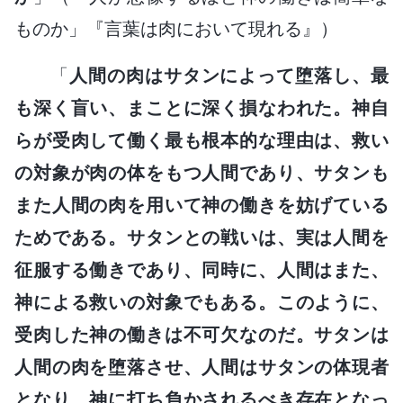
ものか」『言葉は肉において現れる』）
「
人間の肉はサタンによって堕落し、最
も深く盲い、まことに深く損なわれた。神自
らが受肉して働く最も根本的な理由は、救い
の対象が肉の体をもつ人間であり、サタンも
また人間の肉を用いて神の働きを妨げている
ためである。サタンとの戦いは、実は人間を
征服する働きであり、同時に、人間はまた、
神による救いの対象でもある。このように、
受肉した神の働きは不可欠なのだ。サタンは
人間の肉を堕落させ、人間はサタンの体現者
となり、神に打ち負かされるべき存在となっ