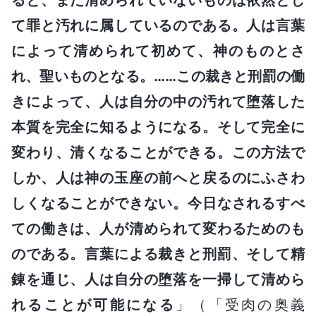
て罪と汚れに属しているのである。人は言葉
によって清められて初めて、神のものとさ
れ、聖いものとなる。……この裁きと刑罰の働
きによって、人は自分の中の汚れて堕落した
本質を完全に知るようになる。そして完全に
変わり、清くなることができる。この方法で
しか、人は神の玉座の前へと戻るのにふさわ
しくなることができない。今日なされるすべ
ての働きは、人が清められて変わるためのも
のである。言葉による裁きと刑罰、そして精
錬を通じ、人は自分の堕落を一掃して清めら
れることが可能になる
」（「受肉の奥義