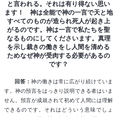
と言われる。それは有り得ない思い
ます！ 神は全能で神の一言で天と地
すべてのものが造られ死人が起き上
がるのです。神は一言で私たちを聖
なるものにしてくださいます。真理
を示し裁きの働きをし人間を清める
ためなぜ神が受肉する必要があるの
です？
回答：
神の働きは常に広がり続けていま
す。神の預言をはっきり説明できる者はいま
せん。預言が成就されて初めて人間には理解
できるのです。それはどういう意味でしょ