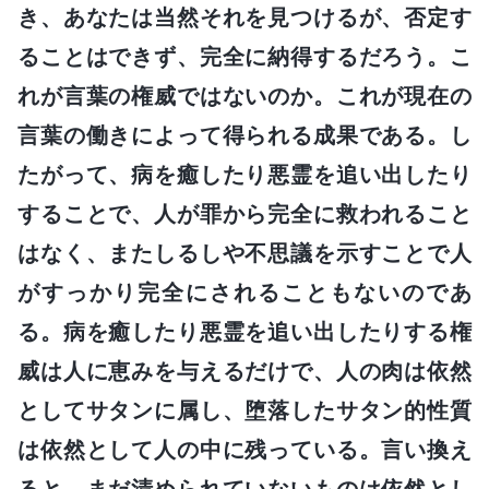
き、あなたは当然それを見つけるが、否定す
ることはできず、完全に納得するだろう。こ
れが言葉の権威ではないのか。これが現在の
言葉の働きによって得られる成果である。し
たがって、病を癒したり悪霊を追い出したり
することで、人が罪から完全に救われること
はなく、またしるしや不思議を示すことで人
がすっかり完全にされることもないのであ
る。病を癒したり悪霊を追い出したりする権
威は人に恵みを与えるだけで、人の肉は依然
としてサタンに属し、堕落したサタン的性質
は依然として人の中に残っている。言い換え
ると、まだ清められていないものは依然とし