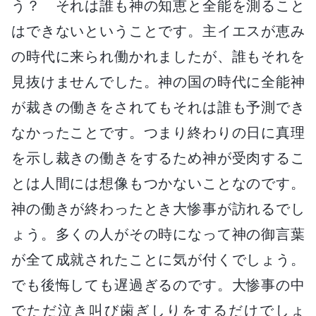
う？ それは誰も神の知恵と全能を測ること
はできないということです。主イエスが恵み
の時代に来られ働かれましたが、誰もそれを
見抜けませんでした。神の国の時代に全能神
が裁きの働きをされてもそれは誰も予測でき
なかったことです。つまり終わりの日に真理
を示し裁きの働きをするため神が受肉するこ
とは人間には想像もつかないことなのです。
神の働きが終わったとき大惨事が訪れるでし
ょう。多くの人がその時になって神の御言葉
が全て成就されたことに気が付くでしょう。
でも後悔しても遅過ぎるのです。大惨事の中
でただ泣き叫び歯ぎしりをするだけでしょ