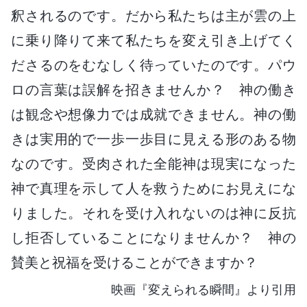
釈されるのです。だから私たちは主が雲の上
に乗り降りて来て私たちを変え引き上げてく
ださるのをむなしく待っていたのです。パウ
ロの言葉は誤解を招きませんか？ 神の働き
は観念や想像力では成就できません。神の働
きは実用的で一歩一歩目に見える形のある物
なのです。受肉された全能神は現実になった
神で真理を示して人を救うためにお見えにな
りました。それを受け入れないのは神に反抗
し拒否していることになりませんか？ 神の
賛美と祝福を受けることができますか？
映画『変えられる瞬間』より引用