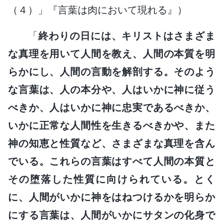
（４）」『言葉は肉において現れる』）
「
終わりの日には、キリストはさまざま
な真理を用いて人間を教え、人間の本質を明
らかにし、人間の言動を解剖する。そのよう
な言葉は、人の本分や、人はいかに神に従う
べきか、人はいかに神に忠実であるべきか、
いかに正常な人間性を生きるべきかや、また
神の知恵と性質など、さまざまな真理を含ん
でいる。これらの言葉はすべて人間の本質と
その堕落した性質に向けられている。とく
に、人間がいかに神をはねつけるかを明らか
にする言葉は、人間がいかにサタンの化身で