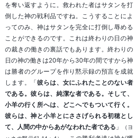
を奪い返すように。救われた者はサタンを打
倒した神の戦利品ですね。こうすることによ
ってのみ、神はサタンを完全に打倒し辱める
ことができるのです。これは終わりの日の神
の裁きの働きの裏話でもあります。終わりの
日の神の働きは20年から30年の間ですから神
は勝者のグループを作り黙示録の預言を成就
します。「
彼らは、女にふれたことのない者
である。彼らは、純潔な者である。そして、
小羊の行く所へは、どこへでもついて行く。
彼らは、神と小羊とにささげられる初穂とし
て、人間の中からあがなわれた者である
」
（ヨ