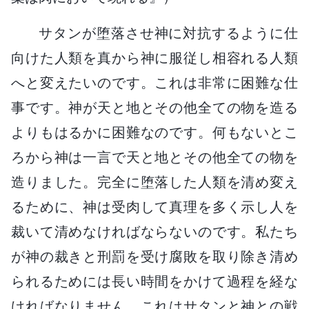
サタンが堕落させ神に対抗するように仕
向けた人類を真から神に服従し相容れる人類
へと変えたいのです。これは非常に困難な仕
事です。神が天と地とその他全ての物を造る
よりもはるかに困難なのです。何もないとこ
ろから神は一言で天と地とその他全ての物を
造りました。完全に堕落した人類を清め変え
るために、神は受肉して真理を多く示し人を
裁いて清めなければならないのです。私たち
が神の裁きと刑罰を受け腐敗を取り除き清め
られるためには長い時間をかけて過程を経な
ければなりません。これはサタンと神との戦