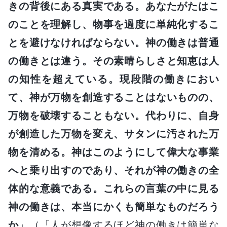
きの背後にある真実である。あなたがたはこ
のことを理解し、物事を過度に単純化するこ
とを避けなければならない。神の働きは普通
の働きとは違う。その素晴らしさと知恵は人
の知性を超えている。現段階の働きにおい
て、神が万物を創造することはないものの、
万物を破壊することもない。代わりに、自身
が創造した万物を変え、サタンに汚された万
物を清める。神はこのようにして偉大な事業
へと乗り出すのであり、それが神の働きの全
体的な意義である。これらの言葉の中に見る
神の働きは、本当にかくも簡単なものだろう
か
」（「人が想像するほど神の働きは簡単な