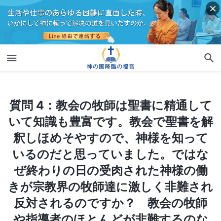
質問 4：教会の牧師は聖書に精通していて知識も豊富です。教会で聖書を解釈しほめそやすので、神様を知っているのだと思っていました。ではなぜ終わりの日の受肉された神様の働きが宗教界の牧師達に激しく非難され反対されるのですか？ 教会の牧師や指導者のほとんどが非難するのなら真の道ではないはずです！
質問 4：教会の牧師は聖書に精通して
いて知識も豊富です。教会で聖書を解
釈しほめそやすので、神様を知って
いるのだと思っていました。ではな
ぜ終わりの日の受肉された神様の働
きが宗教界の牧師達に激しく非難され
反対されるのですか？ 教会の牧師
や指導者のほとんどが非難するのな