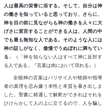
人は最高の栄誉に浴する。そして、自分は神
の働きを知っていると思っており、さらに、
神を目の前に見ながらも神の働きを人々に大
げさに宣言することができる人は、人間の中
でも最も無知な人である。そのような人には
神の証しがなく、傲慢でうぬぼれに満ちてい
る
」（「神を知らない人はすべて神に反対す
る人である」『言葉は肉において現れる』）
全能神の言葉はパリサイ人や牧師や指導
者の真理を忌み嫌う本性と本質を暴き出しま
した。聖書に精通して解釈ができればそれを
ひけらかして人の上に立てるので、人を騙し