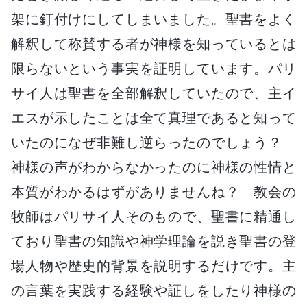
架に釘付けにしてしまいました。聖書をよく
解釈して称賛する者が神様を知っているとは
限らないという事実を証明しています。パリ
サイ人は聖書を全部解釈していたので、主イ
エスが示したことは全て真理であると知って
いたのになぜ非難し逆らったのでしょう？
神様の声がわからなかったのに神様の性情と
本質がわかるはずがありませんね？ 教会の
牧師はパリサイ人そのもので、聖書に精通し
ており聖書の知識や神学理論を説き聖書の登
場人物や歴史的背景を説明するだけです。主
の言葉を実践する経験や証しをしたり神様の