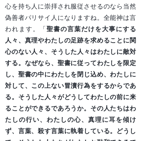
心を持ち人に崇拝され服従させるのなら当然
偽善者パリサイ人になりますね。全能神は言
われます。「
聖書の言葉だけを大事にする
人々、真理やわたしの足跡を求めることに関
心のない人々、そうした人々はわたしに敵対
する。なぜなら、聖書に従ってわたしを限定
し、聖書の中にわたしを閉じ込め、わたしに
対して、この上ない冒瀆行為をするからであ
る。そうした人々がどうしてわたしの前に来
ることができるであろうか。その人たちはわ
たしの行い、わたしの心、真理に耳を傾け
ず、言葉、殺す言葉に執着している。どうし