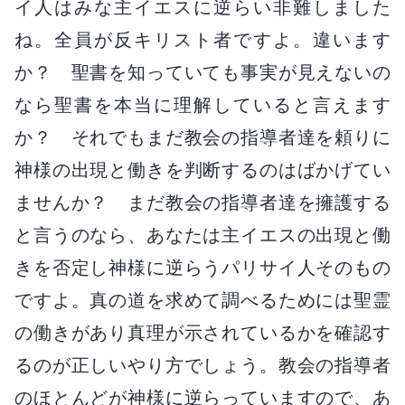
イ人はみな主イエスに逆らい非難しました
ね。全員が反キリスト者ですよ。違います
か？ 聖書を知っていても事実が見えないの
なら聖書を本当に理解していると言えます
か？ それでもまだ教会の指導者達を頼りに
神様の出現と働きを判断するのはばかげてい
ませんか？ まだ教会の指導者達を擁護する
と言うのなら、あなたは主イエスの出現と働
きを否定し神様に逆らうパリサイ人そのもの
ですよ。真の道を求めて調べるためには聖霊
の働きがあり真理が示されているかを確認す
るのが正しいやり方でしょう。教会の指導者
のほとんどが神様に逆らっていますので、あ