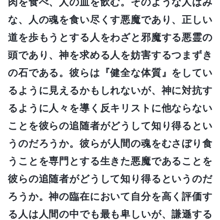
肉を食べ、人の血を飲む。そのような人はみ
な、人の魂を食い尽くす悪魔であり、正しい
道を歩もうとする人をわざと邪魔する悪霊の
頭であり、神を求める人を妨害するつまずき
の石である。彼らは『健全な体質』をしてい
るように見えるかもしれないが、神に対抗す
るように人々を導く反キリストに他ならない
ことを彼らの追随者がどうして知り得るとい
うのだろうか。彼らが人間の魂をむさぼり食
うことを専門とする生きた悪魔であることを
彼らの追随者がどうして知り得るというのだ
ろうか。神の臨在において自分を高く評価す
る人は人間の中でも最も卑しいが、謙遜する