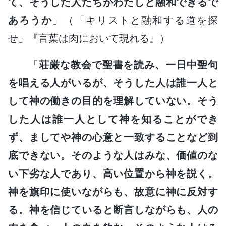
て、そうした人たちがわたしと融和できるで
あろうか
」（「キリストと融和する道を探
せ」『言葉は肉において現れる』）
「
荘厳な教会で聖書を読み、一日中聖句
を唱える人がいるが、そうした人は誰一人と
して神の働きの目的を理解していない。そう
した人は誰一人として神を知ることができ
ず、ましてや神の心意と一致することなど到
底できない。そのような人はみな、価値のな
い下劣な人であり、高い位置から神を説く。
神を旗印に使いながらも、故意に神に反対す
る。神を信じていると断言しながらも、人の