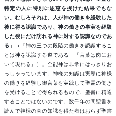
特定の人に特別に恩恵を授けた結果でもな
い。むしろそれは、人が神の働きを経験した
後に得る認識であり、神の働きの事実を経験
した後にだけ訪れる神に対する認識なのであ
る
」（「神の三つの段階の働きを認識するこ
とは神を認識する道である」『言葉は肉にお
いて現れる』）。全能神は非常にはっきりお
っしゃっています。神様の知識は実際に神様
の働きを経験し御言葉を実践して聖霊の働き
を受けることで得られるもので、聖書に精通
することではないのです。数千年の間聖書を
読んで神様の真の知識を得た者はおらず聖書