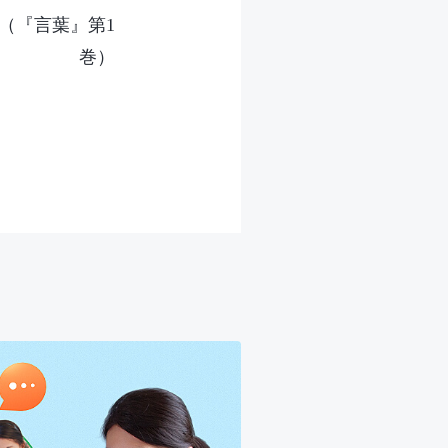
（『言葉』第1
巻）