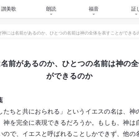
讃美歌
朗読
福音
証
 なぜ神には名前があるのか、ひとつの名前は神の全体を表すことができる
には名前があるのか、ひとつの名前は神の
ができるのか
葉
したちと共におられる」というイエスの名は、神
。神を完全に表現できるだろうか。もしも、神は
いので、イエスと呼ばれることしかできず、他の