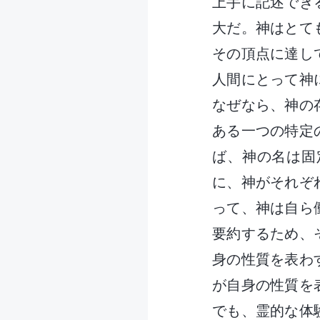
上手に記述でき
大だ。神はとて
その頂点に達し
人間にとって神
なぜなら、神の
ある一つの特定
ば、神の名は固
に、神がそれぞ
って、神は自ら
要約するため、
身の性質を表わ
が自身の性質を
でも、霊的な体