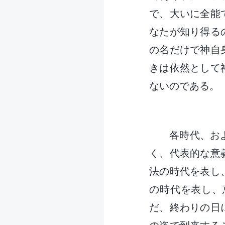
で、大いに全能
なたが知り得る
の名だけで神自
きは依然として
ないのである。
各時代、お
く、代表的な意
法の時代を表し
の時代を表し、
だ、終わりの日