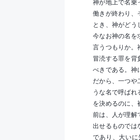
神が地上で名乗
働きが終わり、
とき、神がどう
今なお神の名を
言うつもりか。
冒涜する罪を背
べきである。神
だから、一つや
うな名で呼ばれ
を決めるのに、
前は、人が理解
出せるものでは
であり、大いに