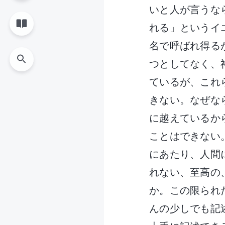
いと人が言うな
れる」というイ
名で呼ばれ得る
つとしてなく、
ているが、これ
きない。なぜな
に越えているか
ことはできない
にあたり、人間
れない、至高の
か。この限られ
んの少しでも記