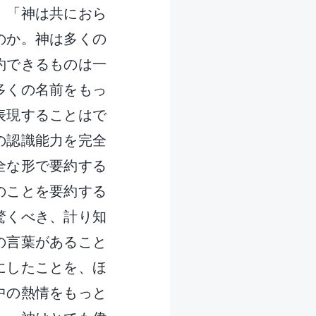
、「神は共におら
のか。神は多くの
約できるものは一
多くの名前をもっ
表現することはで
の認識能力を完全
全な形で要約する
のことを要約する
驚くべき、計り知
の言葉があること
にしたことを、ほ
中の熱情をもっと