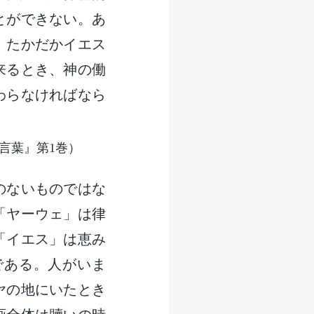
とができない。あ
、たかだかイエス
来るとき、神の働
わらなければなら
言葉』第1巻）
のないものではな
「ヤーウェ」は律
「イエス」は恵み
である。人がいま
ヤの地にいたとき