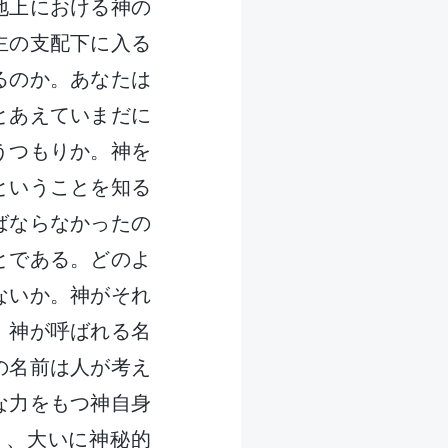
地上における神の
主の支配下に入る
るのか。あなたは
とあえていまだに
うつもりか。神を
ということを知る
ばならなかったの
とである。どのよ
ないか。神がそれ
。神が呼ばれる名
の名前は人が考え
な力をもつ神自身
く、大いに神秘的