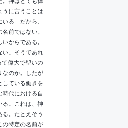
た。神はとても偉
ように言うことは
にいる。だから、
の名前ではない。
しいからである。
ない。そうであれ
めて偉大で聖いの
りなのか。したが
としている働きを
の時代における自
いる。これは、神
ある。たとえそう
この特定の名前が