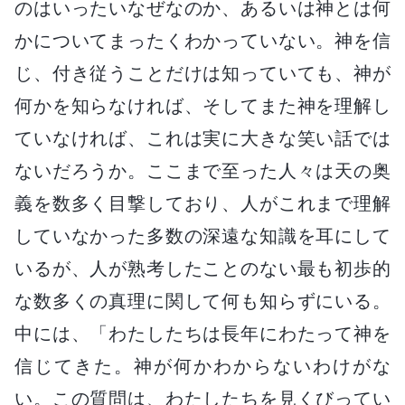
のはいったいなぜなのか、あるいは神とは何
かについてまったくわかっていない。神を信
じ、付き従うことだけは知っていても、神が
何かを知らなければ、そしてまた神を理解し
ていなければ、これは実に大きな笑い話では
ないだろうか。ここまで至った人々は天の奥
義を数多く目撃しており、人がこれまで理解
していなかった多数の深遠な知識を耳にして
いるが、人が熟考したことのない最も初歩的
な数多くの真理に関して何も知らずにいる。
中には、「わたしたちは長年にわたって神を
信じてきた。神が何かわからないわけがな
い。この質問は、わたしたちを見くびってい