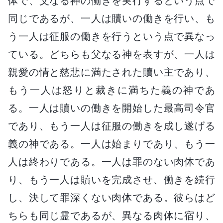
体で、父なる神の働きを実行するという点で
同じであるが、一人は贖いの働きを行い、も
う一人は征服の働きを行うという点で異なっ
ている。どちらも父なる神を表すが、一人は
親愛の情と慈悲に満たされた贖い主であり、
もう一人は怒りと裁きに満ちた義の神であ
る。一人は贖いの働きを開始した最高司令官
であり、もう一人は征服の働きを成し遂げる
義の神である。一人は始まりであり、もう一
人は終わりである。一人は罪のない肉体であ
り、もう一人は贖いを完成させ、働きを続行
し、決して罪深くない肉体である。彼らはど
ちらも同じ霊であるが、異なる肉体に宿り、