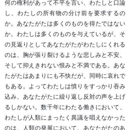
何の権利があって不平を言い、わたしと口論
し、わたしの所有物の分け前を要求するの
か。あなたがたは多くのものを得たではない
か。わたしは多くのものを与えているが、そ
の見返りとしてあなたがたがわたしにくれる
のは、胸が張り裂けるような悲しみと不安、
そして抑えきれない恨みと不満である。あな
たがたはあまりにも不快だが、同時に哀れで
もある。よってわたしは憤りをすっかり吞み
込み、あなたがたに繰り返し反対の声を上げ
るしかない。数千年にわたる働きにおいて、
わたしが人類にまったく異議を唱えなかった
のは、人類の発展において、あなたがたのあ