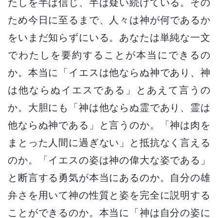
たしを半ば信じ、半ば疑い続けている。その
ため今日に至るまで、人々は神が何であるか
をいまだ知らずにいる。あなたは単純な一文
でわたしを要約することが本当にできるの
か。本当に「イエスは他ならぬ神であり、神
は他ならぬイエスである」とあえて言うの
か。大胆にも「神は他ならぬ霊であり、霊は
他ならぬ神である」と言うのか。「神は肉を
まとった人間に過ぎない」と抵抗なく言える
のか。「イエスの姿は神の偉大な姿である」
と断言する勇気が本当にあるのか。自分の雄
弁さを用いて神の性質と姿を完全に説明する
ことができるのか。本当に「神は自分の姿に