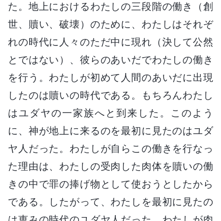
た。地上におけるわたしの三段階の働き（創
世、贖い、破壊）のために、わたしはそれぞ
れの時代に人々のただ中に現れ（決して公然
とではない）、彼らのあいだでわたしの働き
を行う。わたしが初めて人間のあいだに出現
したのは贖いの時代である。もちろんわたし
はユダヤの一家族へと到来した。このよう
に、神が地上に来るのを最初に見たのはユダ
ヤ人だった。わたしが自らこの働きを行なっ
た理由は、わたしの受肉した肉体を贖いの働
きの中で罪の捧げ物として使おうとしたから
である。したがって、わたしを最初に見たの
は恵みの時代のユダヤ人だった。わたしが肉