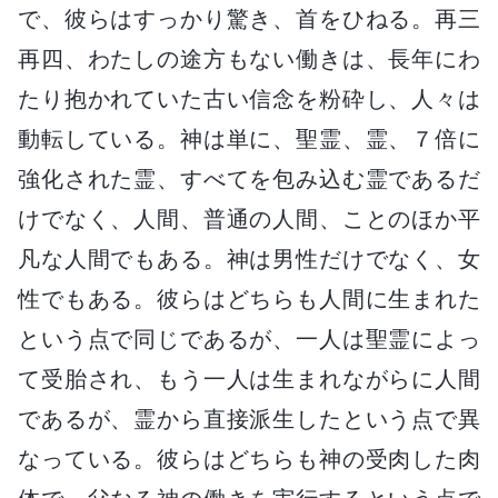
で、彼らはすっかり驚き、首をひねる。再三
再四、わたしの途方もない働きは、長年にわ
たり抱かれていた古い信念を粉砕し、人々は
動転している。神は単に、聖霊、霊、７倍に
強化された霊、すべてを包み込む霊であるだ
けでなく、人間、普通の人間、ことのほか平
凡な人間でもある。神は男性だけでなく、女
性でもある。彼らはどちらも人間に生まれた
という点で同じであるが、一人は聖霊によっ
て受胎され、もう一人は生まれながらに人間
であるが、霊から直接派生したという点で異
なっている。彼らはどちらも神の受肉した肉