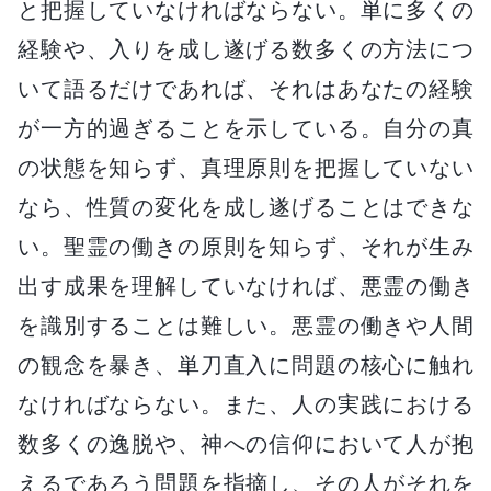
と把握していなければならない。単に多くの
経験や、入りを成し遂げる数多くの方法につ
いて語るだけであれば、それはあなたの経験
が一方的過ぎることを示している。自分の真
の状態を知らず、真理原則を把握していない
なら、性質の変化を成し遂げることはできな
い。聖霊の働きの原則を知らず、それが生み
出す成果を理解していなければ、悪霊の働き
を識別することは難しい。悪霊の働きや人間
の観念を暴き、単刀直入に問題の核心に触れ
なければならない。また、人の実践における
数多くの逸脱や、神への信仰において人が抱
えるであろう問題を指摘し、その人がそれを