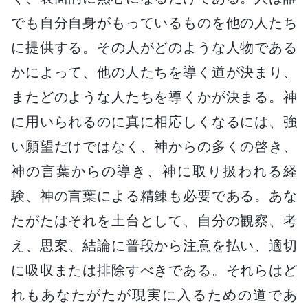
でも自分自身がもっているものを他の人たち
に提供する。その人がどのような人物である
かによって、他の人たちを導く道が決まり、
またどのような人たちを導くかが決まる。神
に用いられるのに真に相応しくなるには、強
い願望だけではなく、神からの多くの啓き、
神の言葉からの導き、神に取り扱われる経
験、神の言葉による精錬も必要である。あな
たがたはそれを土台として、自分の観察、考
え、思案、結論に普段から注意を払い、適切
に吸収または排除すべきである。それらはど
れもあなたがたが現実に入るための道であ