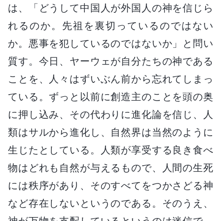
は、「どうして中国人が外国人の神を信じら
れるのか。先祖を裏切っているのではない
か。悪事を犯しているのではないか」と問い
質す。今日、ヤーウェが自分たちの神である
ことを、人々はずいぶん前から忘れてしまっ
ている。ずっと以前に創造主のことを頭の奥
に押し込み、その代わりに進化論を信じ、人
類はサルから進化し、自然界は当然のように
生じたとしている。人類が享受する良き食べ
物はどれも自然が与えるもので、人間の生死
には秩序があり、そのすべてをつかさどる神
など存在しないというのである。そのうえ、
神が万物を支配しているというのは迷信で、