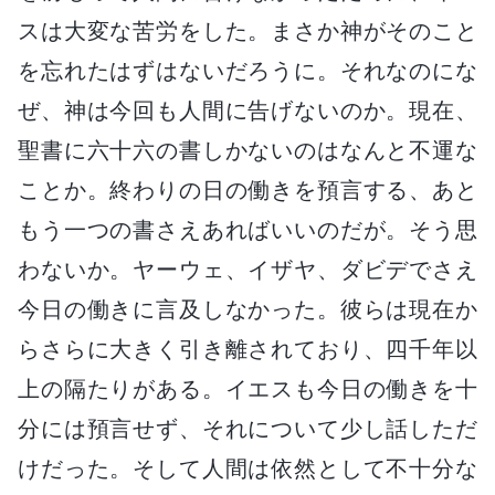
スは大変な苦労をした。まさか神がそのこと
を忘れたはずはないだろうに。それなのにな
ぜ、神は今回も人間に告げないのか。現在、
聖書に六十六の書しかないのはなんと不運な
ことか。終わりの日の働きを預言する、あと
もう一つの書さえあればいいのだが。そう思
わないか。ヤーウェ、イザヤ、ダビデでさえ
今日の働きに言及しなかった。彼らは現在か
らさらに大きく引き離されており、四千年以
上の隔たりがある。イエスも今日の働きを十
分には預言せず、それについて少し話しただ
けだった。そして人間は依然として不十分な