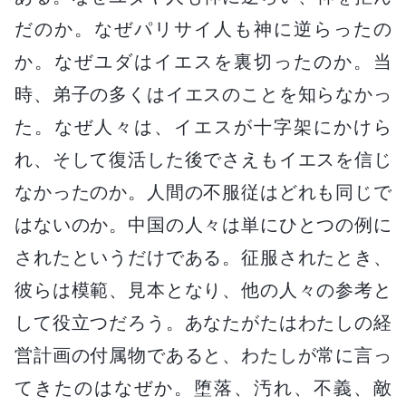
だのか。なぜパリサイ人も神に逆らったの
か。なぜユダはイエスを裏切ったのか。当
時、弟子の多くはイエスのことを知らなかっ
た。なぜ人々は、イエスが十字架にかけら
れ、そして復活した後でさえもイエスを信じ
なかったのか。人間の不服従はどれも同じで
はないのか。中国の人々は単にひとつの例に
されたというだけである。征服されたとき、
彼らは模範、見本となり、他の人々の参考と
して役立つだろう。あなたがたはわたしの経
営計画の付属物であると、わたしが常に言っ
てきたのはなぜか。堕落、汚れ、不義、敵