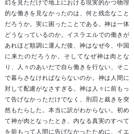
幻を見ただけで地上における現実的かつ物理
的な働きを見なかったのは、何と残念なこと
だろうか。実に困ったことである。神は一体
どうなっているのか。イスラエルでの働きが
あれほど順調に運んだ後、神はなぜ今、中国
に来たのだろうか。そしてなぜ神は肉とな
り、人々のあいだで自ら働きを行ない、そこ
で暮らさなければならないのか。神は人間に
対して配慮がなさすぎる。神は人々に前もっ
て告げなかっただけでなく、刑罰と裁きを突
然もたらした。本当に訳がわからない。初め
て神が肉となったとき、内なる真実のすべて
を前もって人間に告げなかったために、イエ