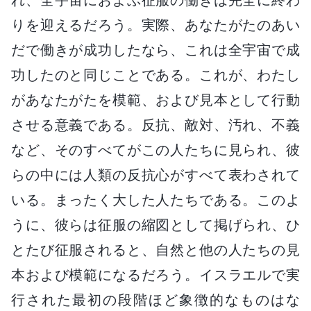
りを迎えるだろう。実際、あなたがたのあい
だで働きが成功したなら、これは全宇宙で成
功したのと同じことである。これが、わたし
があなたがたを模範、および見本として行動
させる意義である。反抗、敵対、汚れ、不義
など、そのすべてがこの人たちに見られ、彼
らの中には人類の反抗心がすべて表わされて
いる。まったく大した人たちである。このよ
うに、彼らは征服の縮図として掲げられ、ひ
とたび征服されると、自然と他の人たちの見
本および模範になるだろう。イスラエルで実
行された最初の段階ほど象徴的なものはな