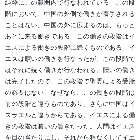
純粋にこの範囲内で行なわれている。この段
階において、中国の外側で働きが着手される
ことはない。中国の外に広まるのは、もっと
あとに来る働きである。この働きの段階はイ
エスによる働きの段階に続くものである。イ
エスは贖いの働きを行なったが、この段階で
はそれに続く働きが行なわれる。贖いの働き
は完了したので、この段階で聖霊による受胎
の必要はない。なぜなら、この働きの段階は
前の段階と違うものであり、さらに中国はイ
スラエルと違うからである。イエスによる働
きの段階は贖いの働きだった。人間はイエス
を目の当たりにし、それから程なくしてイエ