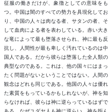
征服の働きだけが、象徴としての意味をも
つ。中国は闇のすべての勢力を具現化してお
り、中国の人々は肉なる者、サタンの者、そ
して血肉による者を表わしている。赤い大き
な竜によって最も堕落させられ、神に最も反
抗し、人間性が最も卑しく汚れているのは中
国人である。だから彼らは堕落した全人類の
典型なのである。これは、他の国々にはまっ
たく問題がないということではない。人間の
観念はどれも同じである。他国の人々は優れ
た素質をもっているかもしれないが、神を知
らなければ、彼らは神に逆らっているはずで
ある。なぜユダヤ人も神に逆らい、神を拒ん