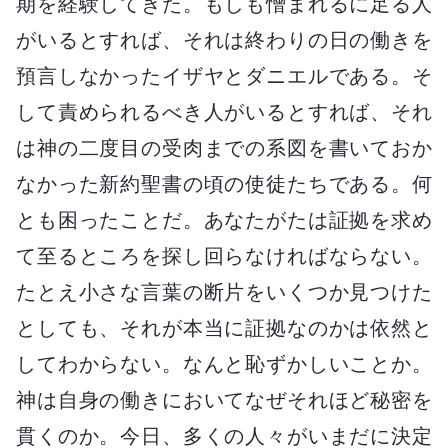
期を経験してきた。もしも憎まれるに足る人
がいるとすれば、それは終わりの日の働きを
預言しなかったイザヤとダニエルである。そ
して責められるべき人がいるとすれば、それ
は神の二度目の受肉までの系図を書いておか
なかった新約聖書の頃の使徒たちである。何
とも困ったことだ。あなたがたは証拠を求め
て至るところを探し回らなければならない。
たとえ小さな言葉の断片をいくつか見つけた
としても、それが本当に証拠なのかは依然と
してわからない。なんと恥ずかしいことか。
神は自身の働きにおいてなぜそれほど秘密を
貫くのか。今日、多くの人々がいまだに決定