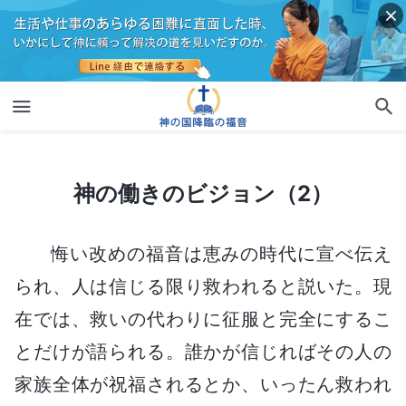
神の働きのビジョン（2）
神の働きのビジョン（2）
悔い改めの福音は恵みの時代に宣べ伝え
られ、人は信じる限り救われると説いた。現
在では、救いの代わりに征服と完全にするこ
とだけが語られる。誰かが信じればその人の
家族全体が祝福されるとか、いったん救われ