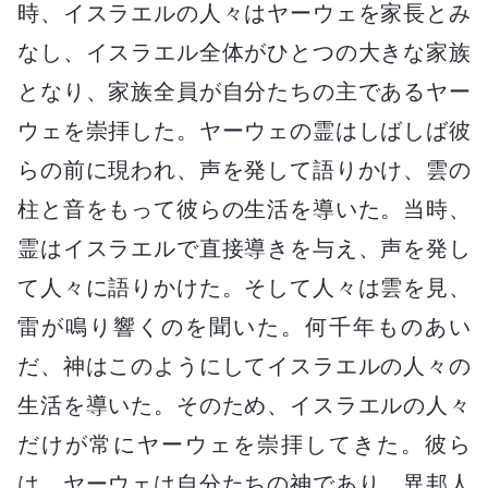
時、イスラエルの人々はヤーウェを家長とみ
なし、イスラエル全体がひとつの大きな家族
となり、家族全員が自分たちの主であるヤー
ウェを崇拝した。ヤーウェの霊はしばしば彼
らの前に現われ、声を発して語りかけ、雲の
柱と音をもって彼らの生活を導いた。当時、
霊はイスラエルで直接導きを与え、声を発し
て人々に語りかけた。そして人々は雲を見、
雷が鳴り響くのを聞いた。何千年ものあい
だ、神はこのようにしてイスラエルの人々の
生活を導いた。そのため、イスラエルの人々
だけが常にヤーウェを崇拝してきた。彼ら
は、ヤーウェは自分たちの神であり、異邦人