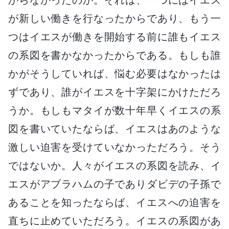
が新しい働きを行なったからであり、もう一
つはイエスが働きを開始する前に誰もイエス
の系図を書かなかったからである。もしも誰
かがそうしていれば、悩む必要はなかったは
ずであり、誰がイエスを十字架にかけただろ
うか。もしもマタイが数十年早くイエスの系
図を書いていたならば、イエスはあのような
激しい迫害を受けていなかっただろう。そう
ではないか。人々がイエスの系図を読み、イ
エスがアブラハムの子でありダビデの子孫で
あることを知ったならば、イエスへの迫害を
直ちに止めていただろう。イエスの系図があ