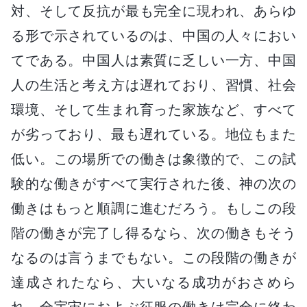
対、そして反抗が最も完全に現われ、あらゆ
る形で示されているのは、中国の人々におい
てである。中国人は素質に乏しい一方、中国
人の生活と考え方は遅れており、習慣、社会
環境、そして生まれ育った家族など、すべて
が劣っており、最も遅れている。地位もまた
低い。この場所での働きは象徴的で、この試
験的な働きがすべて実行された後、神の次の
働きはもっと順調に進むだろう。もしこの段
階の働きが完了し得るなら、次の働きもそう
なるのは言うまでもない。この段階の働きが
達成されたなら、大いなる成功がおさめら
れ、全宇宙におよぶ征服の働きは完全に終わ