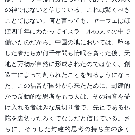
の神ではないと信じている。これは驚くべき
ことではない。何と言っても、ヤーウェはほ
ぼ四千年にわたってイスラエルの人々の中で
働いたのだから。中国の地においては、堕落
した者たちが何千年間も惰眠を貪った後、天
地と万物が自然に形成されたのではなく、創
造主によって創られたことを知るようになっ
た。この福音が国外から来たために、封建的
かつ反動的な思考をもつ人は、その福音を受
け入れる者はみな裏切り者で、先祖である仏
陀を裏切ったろくでなしだと信じている。さ
らに、そうした封建的思考の持ち主の多く