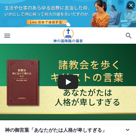
神の御言葉「あなたがたは人格が卑しすぎる」