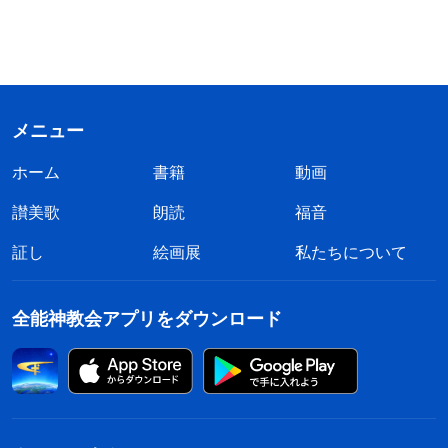
メニュー
ホーム
書籍
動画
讃美歌
朗読
福音
証し
絵画展
私たちについて
全能神教会アプリをダウンロード