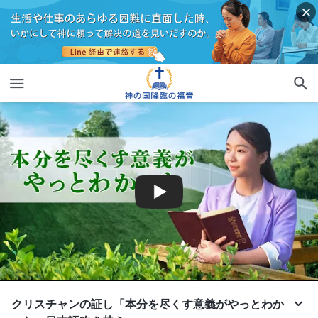
クリスチャンの証し「本分を尽くす意義がやっとわか