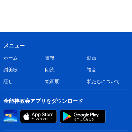
メニュー
ホーム
書籍
動画
讃美歌
朗読
福音
証し
絵画展
私たちについて
全能神教会アプリをダウンロード