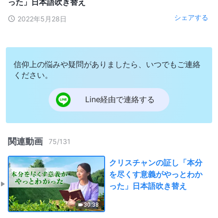
った」日本語吹き替え
シェアする
2022年5月28日
信仰上の悩みや疑問がありましたら、いつでもご連絡
ください。
Line経由で連絡する
関連動画
75
/
131
クリスチャンの証し「本分
を尽くす意義がやっとわか
った」日本語吹き替え
30:38