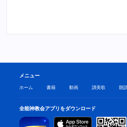
メニュー
ホーム
書籍
動画
讃美歌
朗
全能神教会アプリをダウンロード