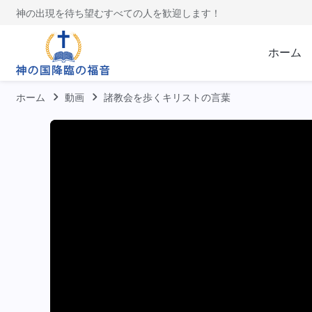
神の出現を待ち望むすべての人を歓迎します！
ホーム
ホーム
動画
諸教会を歩くキリストの言葉