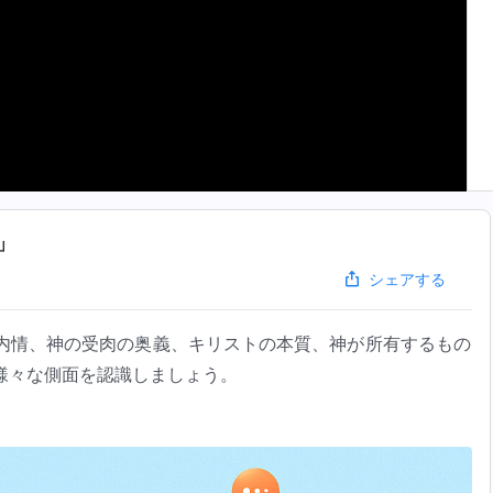
」
シェアする
内情、神の受肉の奥義、キリストの本質、神が所有するもの
様々な側面を認識しましょう。