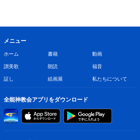
メニュー
ホーム
書籍
動画
讃美歌
朗読
福音
証し
絵画展
私たちについて
全能神教会アプリをダウンロード