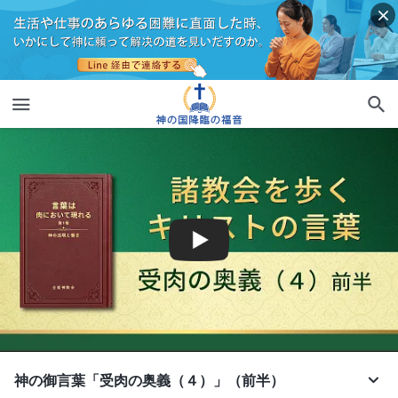
神の御言葉「受肉の奥義（４）」（前半）