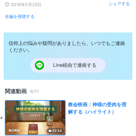
シェアする
2018年5月22日
全編を視聴する
信仰上の悩みや疑問がありましたら、いつでもご連絡
ください。
Line経由で連絡する
関連動画
6
/
11
教会映画：神様の受肉を理
解する（ハイライト）
33:54