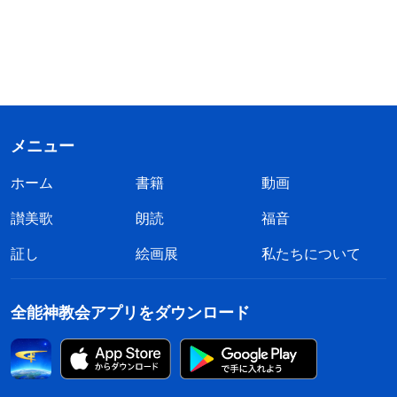
メニュー
ホーム
書籍
動画
讃美歌
朗読
福音
証し
絵画展
私たちについて
全能神教会アプリをダウンロード