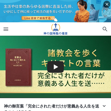
神の御言葉「完全にされた者だけが意義ある人生を送