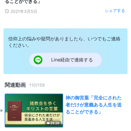
ることができる」
シェアする
2021年3月5日
信仰上の悩みや疑問がありましたら、いつでもご連絡
ください。
Line経由で連絡する
関連動画
110
/
159
神の御言葉「完全にされた
者だけが意義ある人生を送
ることができる」
39:20