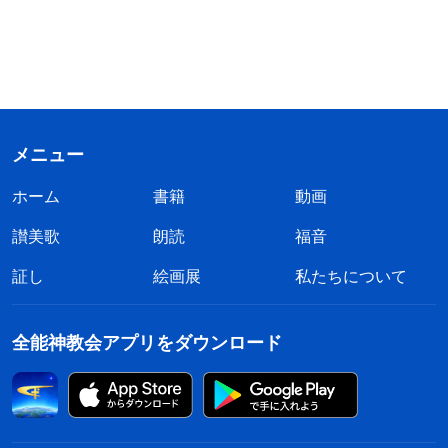
メニュー
ホーム
書籍
動画
讃美歌
朗読
福音
証し
絵画展
私たちについて
全能神教会アプリをダウンロード