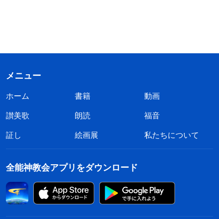
メニュー
ホーム
書籍
動画
讃美歌
朗読
福音
証し
絵画展
私たちについて
全能神教会アプリをダウンロード