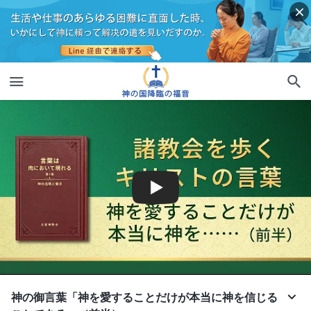
神の御言葉「神を愛することだけが本当に神を信じる