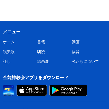
メニュー
ホーム
書籍
動画
讃美歌
朗読
福音
証し
絵画展
私たちについて
全能神教会アプリをダウンロード