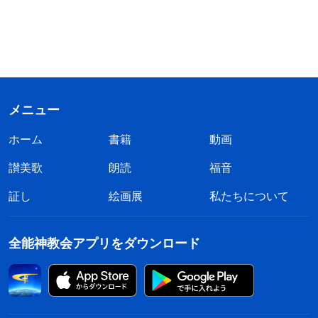
メニュー
ホーム
書籍
動画
讃美歌
朗読
福音
証し
絵画展
私たちについて
全能神教会アプリをダウンロード