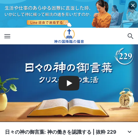
日々の神の御言葉: 神の働きを認識する | 抜粋 229