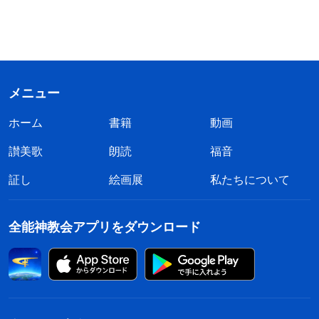
メニュー
ホーム
書籍
動画
讃美歌
朗読
福音
証し
絵画展
私たちについて
全能神教会アプリをダウンロード