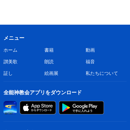
メニュー
ホーム
書籍
動画
讃美歌
朗読
福音
証し
絵画展
私たちについて
全能神教会アプリをダウンロード