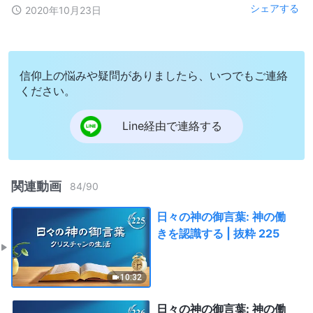
シェアする
2020年10月23日
信仰上の悩みや疑問がありましたら、いつでもご連絡
ください。
Line経由で連絡する
関連動画
84
/
90
日々の神の御言葉: 神の働
きを認識する | 抜粋 225
10:32
日々の神の御言葉: 神の働