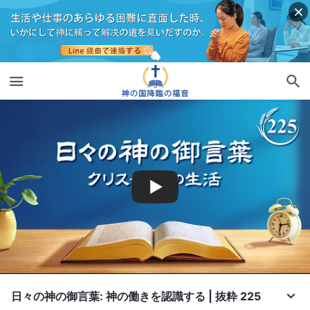
日々の神の御言葉: 神の働きを認識する | 抜粋 225