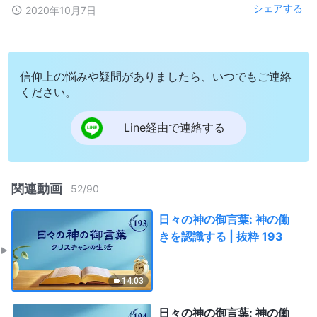
シェアする
2020年10月7日
信仰上の悩みや疑問がありましたら、いつでもご連絡
ください。
Line経由で連絡する
関連動画
52
/
90
日々の神の御言葉: 神の働
きを認識する | 抜粋 193
14:03
日々の神の御言葉: 神の働