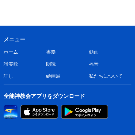
メニュー
ホーム
書籍
動画
讃美歌
朗読
福音
証し
絵画展
私たちについて
全能神教会アプリをダウンロード