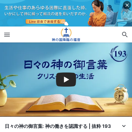
日々の神の御言葉: 神の働きを認識する | 抜粋 193