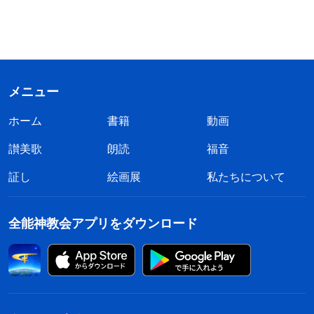
メニュー
ホーム
書籍
動画
讃美歌
朗読
福音
証し
絵画展
私たちについて
全能神教会アプリをダウンロード