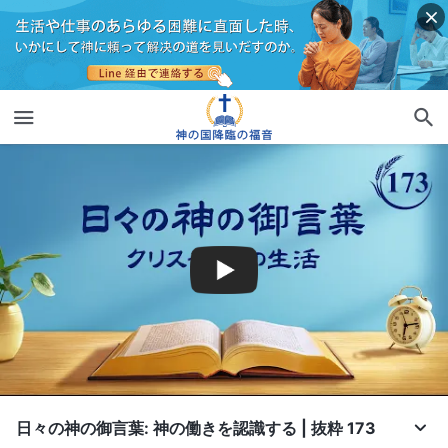
日々の神の御言葉: 神の働きを認識する | 抜粋 173