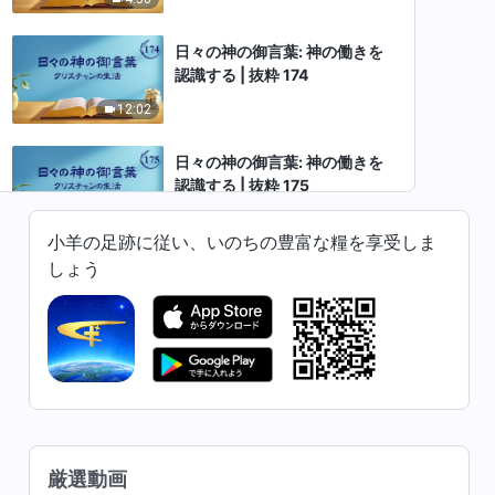
日々の神の御言葉: 神の働きを
認識する | 抜粋 174
12:02
日々の神の御言葉: 神の働きを
認識する | 抜粋 175
10:18
小羊の足跡に従い、いのちの豊富な糧を享受しま
しょう
日々の神の御言葉: 神の働きを
認識する | 抜粋 176
7:08
日々の神の御言葉: 神の働きを
認識する | 抜粋 178
10:57
厳選動画
日々の神の御言葉: 神の働きを