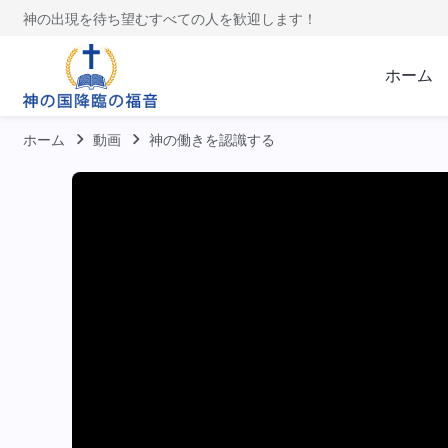
神の出現を待ち望むすべての人を歓迎します！
ホーム
ホーム
動画
神の働きを認識する