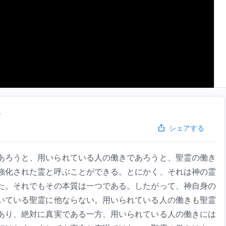
2
シェアする
あろうと、用いられている人の働きであろうと、聖霊の働き
強化された霊と呼ぶことができる。とにかく、それは神の霊
た。それでもその本質は一つである。したがって、神自身の
いている聖霊に他ならない。用いられている人の働きも聖霊
あり、絶対に真実である一方、用いられている人の働きには