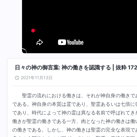
日々の神の御言葉: 神の働きを認識する | 抜粋 17
2021年11月13日
聖霊の流れにおける働きは、それが神自身の働きで
である。神自身の本質は霊であり、聖霊あるいは七倍に
であり、時代によって神の霊は異なる名前で呼ばれてき
働きが聖霊の働きである一方、肉となった神の働きは働
の働きである。しかし、神の働きは聖霊の完全な表現で