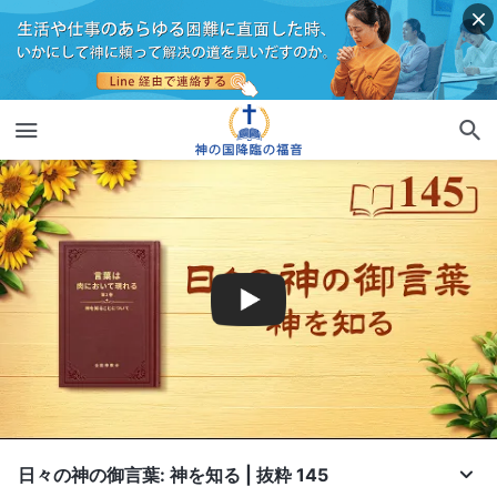
日々の神の御言葉: 神を知る | 抜粋 145