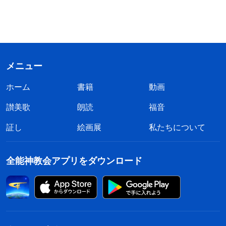
メニュー
ホーム
書籍
動画
讃美歌
朗読
福音
証し
絵画展
私たちについて
全能神教会アプリをダウンロード