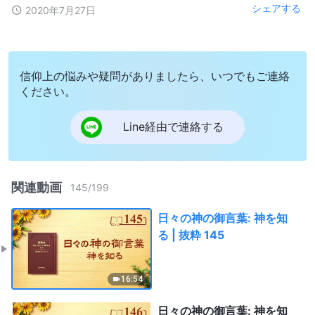
シェアする
2020年7月27日
信仰上の悩みや疑問がありましたら、いつでもご連絡
ください。
Line経由で連絡する
関連動画
145
/
199
日々の神の御言葉: 神を知
る | 抜粋 145
16:54
日々の神の御言葉: 神を知