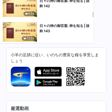
日々の神の御言葉: 神を知る | 抜
粋 142
9:54
日々の神の御言葉: 神を知る | 抜
粋 143
13:03
日々の神の御言葉: 神を知る | 抜
小羊の足跡に従い、いのちの豊富な糧を享受しま
粋 144
しょう
14:28
日々の神の御言葉: 神を知る | 抜
粋 145
16:54
日々の神の御言葉: 神を知る | 抜
粋 146
厳選動画