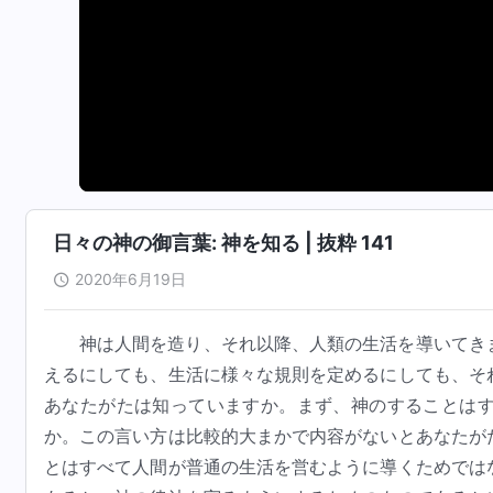
日々の神の御言葉: 神を知る | 抜粋 141
2020年6月19日
神は人間を造り、それ以降、人類の生活を導いてき
えるにしても、生活に様々な規則を定めるにしても、そ
あなたがたは知っていますか。まず、神のすることは
か。この言い方は比較的大まかで内容がないとあなたが
とはすべて人間が普通の生活を営むように導くためでは