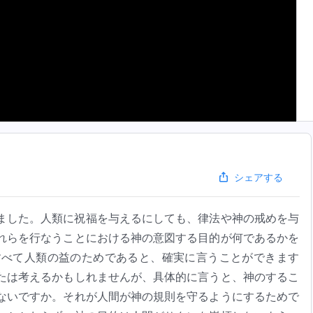
シェアする
ました。人類に祝福を与えるにしても、律法や神の戒めを与
れらを行なうことにおける神の意図する目的が何であるかを
すべて人類の益のためであると、確実に言うことができます
たは考えるかもしれませんが、具体的に言うと、神のするこ
ないですか。それが人間が神の規則を守るようにするためで