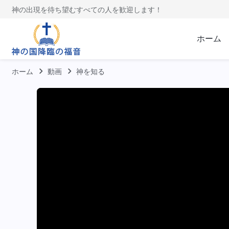
神の出現を待ち望むすべての人を歓迎します！
ホーム
ホーム
動画
神を知る