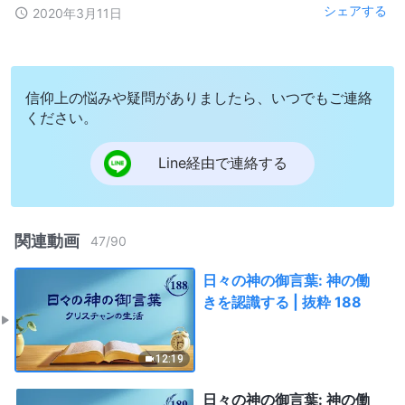
シェアする
2020年3月11日
信仰上の悩みや疑問がありましたら、いつでもご連絡
ください。
Line経由で連絡する
関連動画
47
/
90
日々の神の御言葉: 神の働
きを認識する | 抜粋 188
12:19
日々の神の御言葉: 神の働