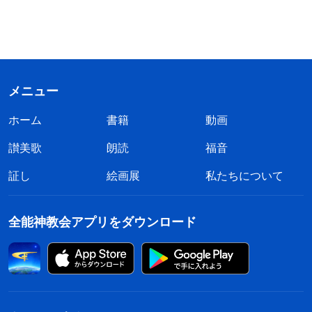
メニュー
ホーム
書籍
動画
讃美歌
朗読
福音
証し
絵画展
私たちについて
全能神教会アプリをダウンロード