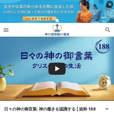
日々の神の御言葉: 神の働きを認識する | 抜粋 188