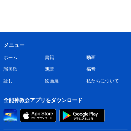
メニュー
ホーム
書籍
動画
讃美歌
朗読
福音
証し
絵画展
私たちについて
全能神教会アプリをダウンロード