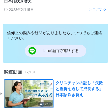
日本語吹き替え
シェアする
2023年2月15日
信仰上の悩みや疑問がありましたら、いつでもご連絡
ください。
Line経由で連絡する
関連動画
12
/
131
クリスチャンの証し「失敗
と挫折を通して成長する」
日本語吹き替え
35:35