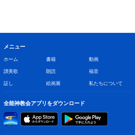
メニュー
ホーム
書籍
動画
讃美歌
朗読
福音
証し
絵画展
私たちについて
全能神教会アプリをダウンロード