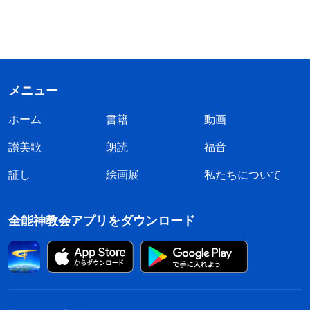
メニュー
ホーム
書籍
動画
讃美歌
朗読
福音
証し
絵画展
私たちについて
全能神教会アプリをダウンロード