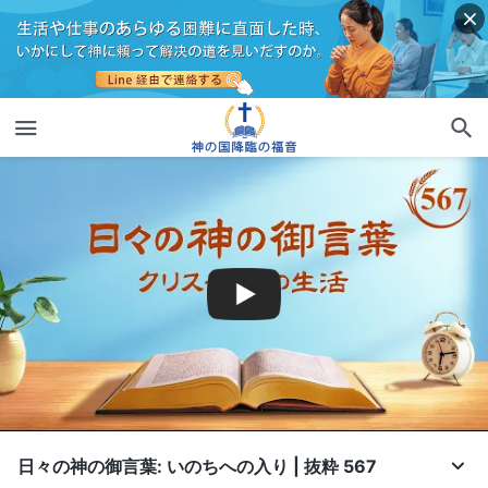
日々の神の御言葉: いのちへの入り | 抜粋 567