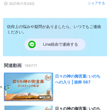
シェアする
2021年11月24日
信仰上の悩みや疑問がありましたら、いつでもご連絡
ください。
Line経由で連絡する
関連動画
169
/
171
日々の神の御言葉: いのち
への入り | 抜粋 567
11:18
日々の神の御言葉: いのち