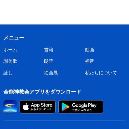
メニュー
ホーム
書籍
動画
讃美歌
朗読
福音
証し
絵画展
私たちについて
全能神教会アプリをダウンロード