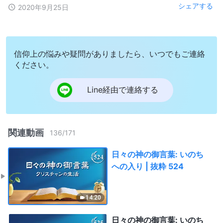
シェアする
2020年9月25日
信仰上の悩みや疑問がありましたら、いつでもご連絡
ください。
Line経由で連絡する
関連動画
136
/
171
日々の神の御言葉: いのち
への入り | 抜粋 524
14:20
日々の神の御言葉: いのち