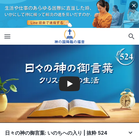
日々の神の御言葉: いのちへの入り | 抜粋 524