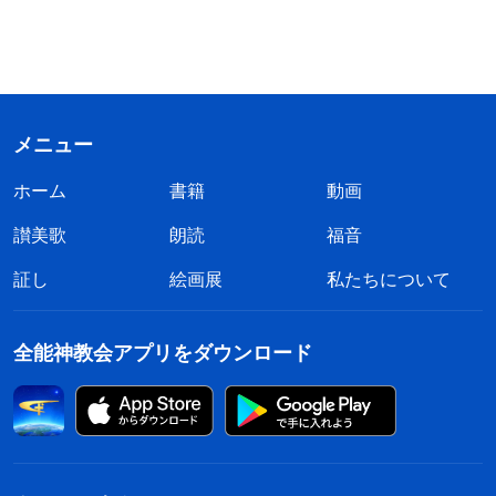
メニュー
ホーム
書籍
動画
讃美歌
朗読
福音
証し
絵画展
私たちについて
全能神教会アプリをダウンロード