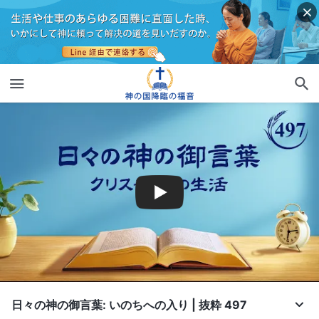
日々の神の御言葉: いのちへの入り | 抜粋 497