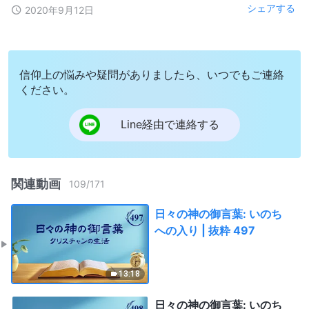
シェアする
2020年9月12日
信仰上の悩みや疑問がありましたら、いつでもご連絡
ください。
Line経由で連絡する
関連動画
109
/
171
日々の神の御言葉: いのち
への入り | 抜粋 497
13:18
日々の神の御言葉: いのち