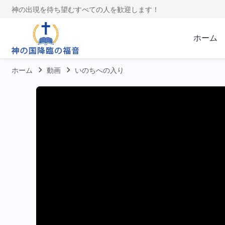
神の出現を待ち望むすべての人を歓迎します！
ホーム
ホーム
動画
いのちへの入り