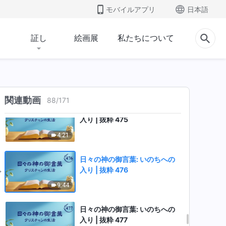
日々の神の御言葉: いのちへの
モバイルアプリ
日本語
入り | 抜粋 473
8:07
証し
絵画展
私たちについて
日々の神の御言葉: いのちへの
入り | 抜粋 474
4:00
関連動画
88
/
171
日々の神の御言葉: いのちへの
入り | 抜粋 475
4:21
日々の神の御言葉: いのちへの
入り | 抜粋 476
9:44
日々の神の御言葉: いのちへの
入り | 抜粋 477