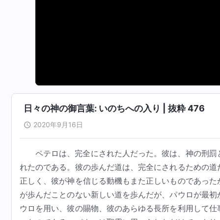
日々の神の御言葉: いのちへの入り | 抜粋 476
2020年9月16日
ペテロは、完全にされた人だった。彼は、神の刑罰
れたのである。彼の歩んだ道は、完全にされるための道
正しく、彼が神を信じる動機もまた正しいものであった
が歩んだことのない新しい道を歩んだが、パウロが最初
ウロを用い、彼の賜物、彼のあらゆる長所を利用して仕