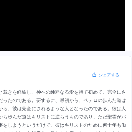
シェアする
と裁きを経験し、神への純粋なる愛を持て初めて、完全にさ
だったのである。要するに、最初から、ペテロの歩んだ道は
から、彼は完全にされるような人となったのである。彼は人
から歩んだ道はキリストに逆らうものであり、ただ聖霊がパ
事をしようというだけで、彼はキリストのために何十年も働