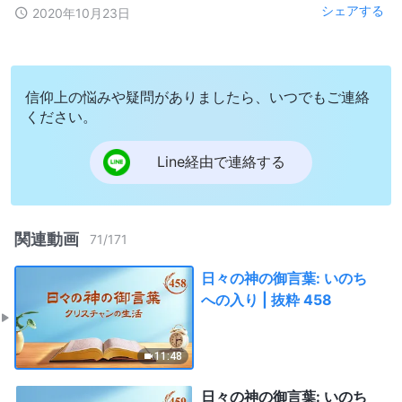
シェアする
2020年10月23日
信仰上の悩みや疑問がありましたら、いつでもご連絡
ください。
Line経由で連絡する
関連動画
71
/
171
日々の神の御言葉: いのち
への入り | 抜粋 458
11:48
日々の神の御言葉: いのち