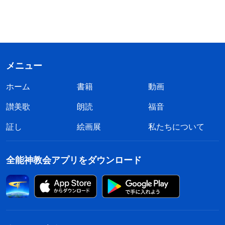
メニュー
ホーム
書籍
動画
讃美歌
朗読
福音
証し
絵画展
私たちについて
全能神教会アプリをダウンロード