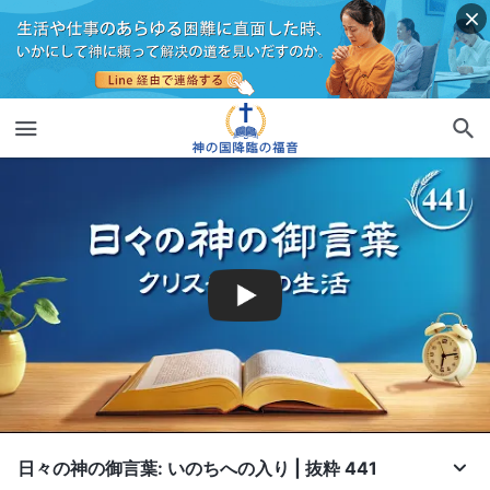
日々の神の御言葉: いのちへの入り | 抜粋 441