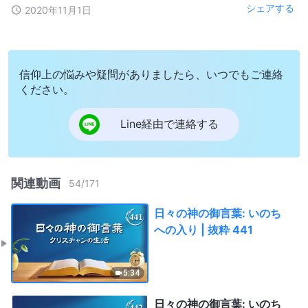
シェアする
2020年11月1日
信仰上の悩みや疑問がありましたら、いつでもご連絡
ください。
Line経由で連絡する
関連動画
54
/
171
日々の神の御言葉: いのち
への入り | 抜粋 441
5:34
日々の神の御言葉: いのち