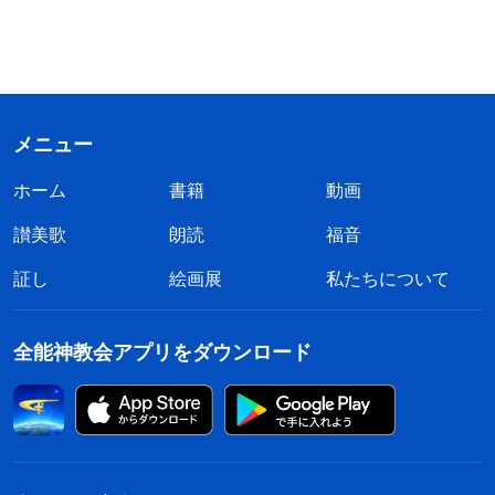
メニュー
ホーム
書籍
動画
讃美歌
朗読
福音
証し
絵画展
私たちについて
全能神教会アプリをダウンロード