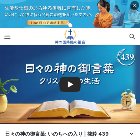
日々の神の御言葉: いのちへの入り | 抜粋 439