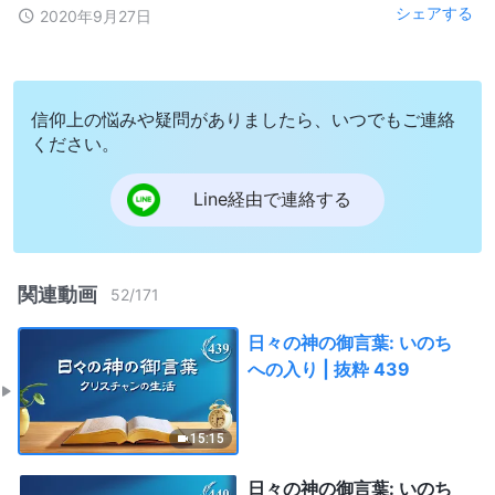
シェアする
2020年9月27日
信仰上の悩みや疑問がありましたら、いつでもご連絡
ください。
Line経由で連絡する
関連動画
52
/
171
日々の神の御言葉: いのち
への入り | 抜粋 439
15:15
日々の神の御言葉: いのち