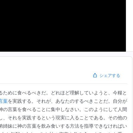
シェアする
るために食べるべきだ。どれほど理解していようと、今糧と
言葉
を実践する。それが、あなたのするべきことだ。自分が
神の言葉を食べることに集中しなさい。このようにして人間
し、それを実践するという現実に入ることである。その他の
弟姉妹に神の言葉を飲み食いする方法を指導できなければい