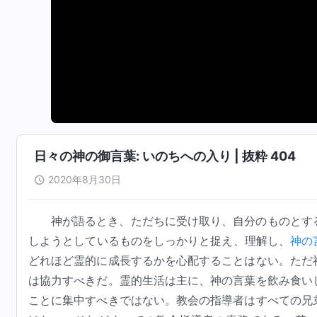
日々の神の御言葉: いのちへの入り | 抜粋 404
2020年8月30日
神が語るとき、ただちに受け取り、自分のものとす
しようとしているものをしっかりと捉え、理解し、
神の
どれほど霊的に成長するかを心配することはない。ただ
は協力すべきだ。霊的生活は主に、神の言葉を飲み食い
ことに集中すべきではない。教会の指導者はすべての兄