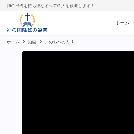
神の出現を待ち望むすべての人を歓迎します！
ホーム
ホーム
動画
いのちへの入り