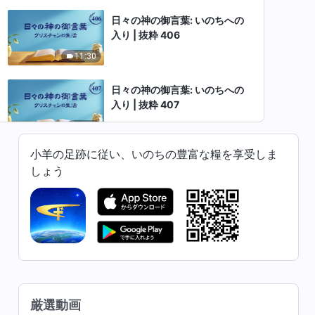
日々の神の御言葉: いのちへの
入り | 抜粋 406
11:30
日々の神の御言葉: いのちへの
入り | 抜粋 407
8:05
小羊の足跡に従い、いのちの豊富な糧を享受しま
日々の神の御言葉: いのちへの
しょう
入り | 抜粋 408
9:22
日々の神の御言葉: いのちへの
入り | 抜粋 409
9:10
日々の神の御言葉: いのちへの
厳選動画
入り | 抜粋 410