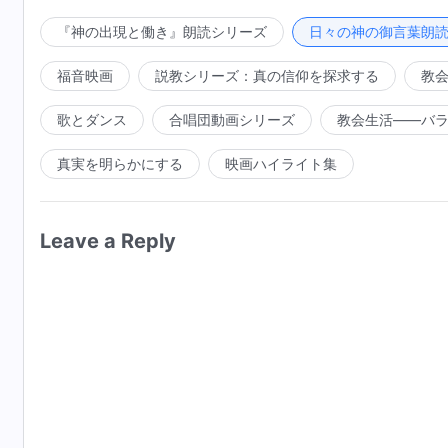
『神の出現と働き』朗読シリーズ
日々の神の御言葉朗
福音映画
説教シリーズ：真の信仰を探求する
教
歌とダンス
合唱団動画シリーズ
教会生活――バ
真実を明らかにする
映画ハイライト集
Leave a Reply