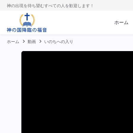
神の出現を待ち望むすべての人を歓迎します！
ホーム
ホーム
動画
いのちへの入り