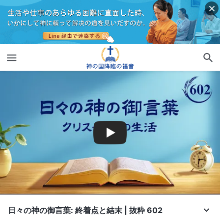
日々の神の御言葉: 終着点と結末 | 抜粋 602