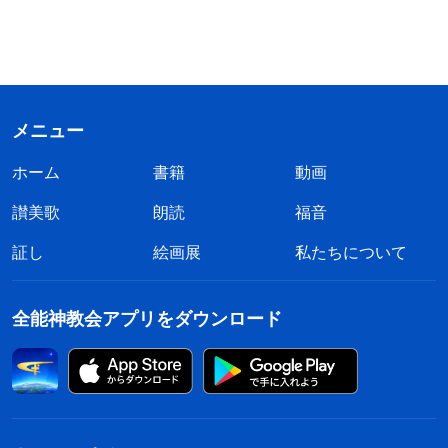
メニュー
ホーム
書籍
動画
讃美歌
朗読
福音
証し
絵画展
私たちについて
全能神教会アプリをダウンロード