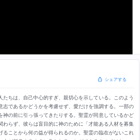
シェアする
人たちは、自己中心的すぎ、親切心を示している。このよう
意志であるかどうかを考慮せず、愛だけを強調する。一部の
を神の前に引っ張ってきたりする。聖霊が同意しているかど
関わらず、彼らは盲目的に神のために「才能ある人材を募集
げることから何の益が得られるのか。聖霊の臨在がないこれ