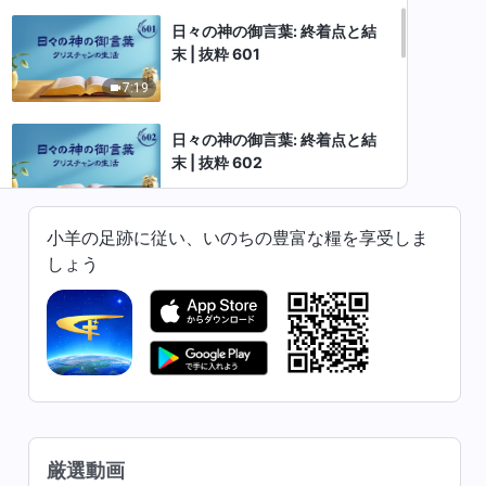
日々の神の御言葉: 終着点と結
末 | 抜粋 601
7:19
日々の神の御言葉: 終着点と結
末 | 抜粋 602
11:09
小羊の足跡に従い、いのちの豊富な糧を享受しま
日々の神の御言葉: 終着点と結
しょう
末 | 抜粋 603
5:51
日々の神の御言葉: 終着点と結
末 | 抜粋 604
6:13
日々の神の御言葉: 終着点と結
厳選動画
末 | 抜粋 605