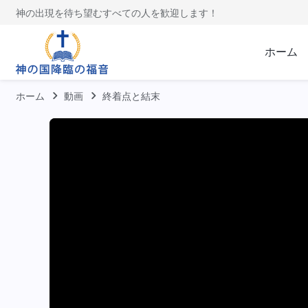
神の出現を待ち望むすべての人を歓迎します！
ホーム
ホーム
動画
終着点と結末