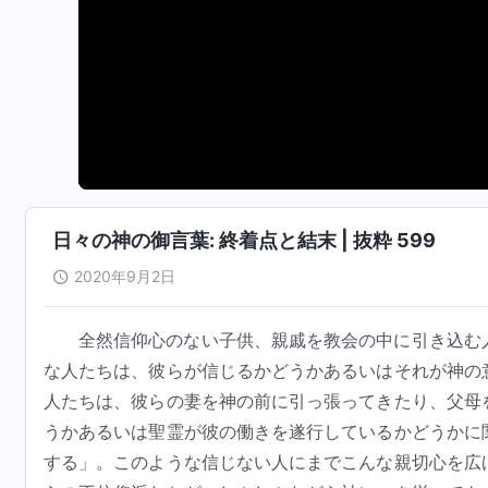
日々の神の御言葉: 終着点と結末 | 抜粋 599
2020年9月2日
全然信仰心のない子供、親戚を教会の中に引き込む
な人たちは、彼らが信じるかどうかあるいはそれが神の
人たちは、彼らの妻を神の前に引っ張ってきたり、父母
うかあるいは聖霊が彼の働きを遂行しているかどうかに
する」。このような信じない人にまでこんな親切心を広