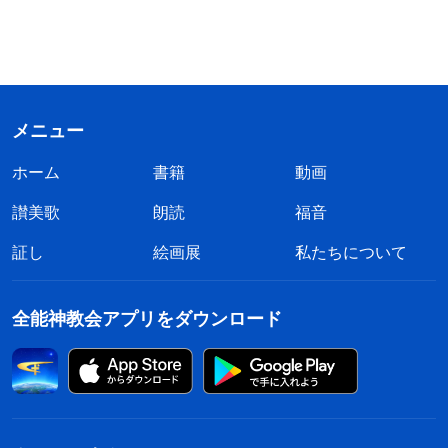
メニュー
ホーム
書籍
動画
讃美歌
朗読
福音
証し
絵画展
私たちについて
全能神教会アプリをダウンロード