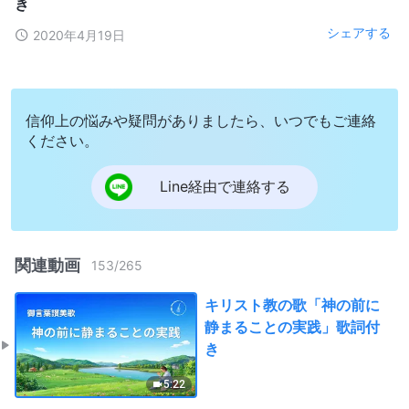
き
シェアする
2020年4月19日
信仰上の悩みや疑問がありましたら、いつでもご連絡
ください。
Line経由で連絡する
関連動画
153
/
265
キリスト教の歌「神の前に
静まることの実践」歌詞付
き
5:22