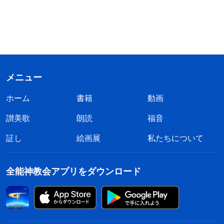
メニュー
ホーム
書籍
動画
讃美歌
朗読
福音
証し
絵画展
私たちについて
全能神教会アプリをダウンロード