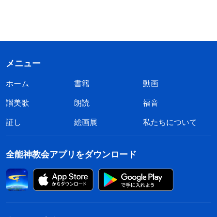
メニュー
ホーム
書籍
動画
讃美歌
朗読
福音
証し
絵画展
私たちについて
全能神教会アプリをダウンロード