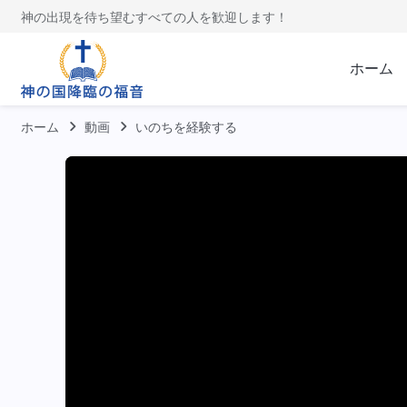
神の出現を待ち望むすべての人を歓迎します！
ホーム
ホーム
動画
いのちを経験する