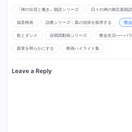
『神の出現と働き』朗読シリーズ
日々の神の御言葉朗
福音映画
説教シリーズ：真の信仰を探求する
教
歌とダンス
合唱団動画シリーズ
教会生活――バ
真実を明らかにする
映画ハイライト集
Leave a Reply