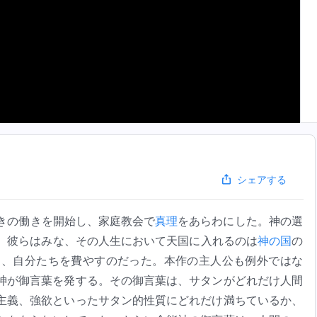
シェアする
きの働きを開始し、家庭教会で
真理
をあらわにした。神の選
。彼らはみな、その人生において天国に入れるのは
神の国
の
り、自分たちを費やすのだった。本作の主人公も例外ではな
神が御言葉を発する。その御言葉は、サタンがどれだけ人間
主義、強欲といったサタン的性質にどれだけ満ちているか、