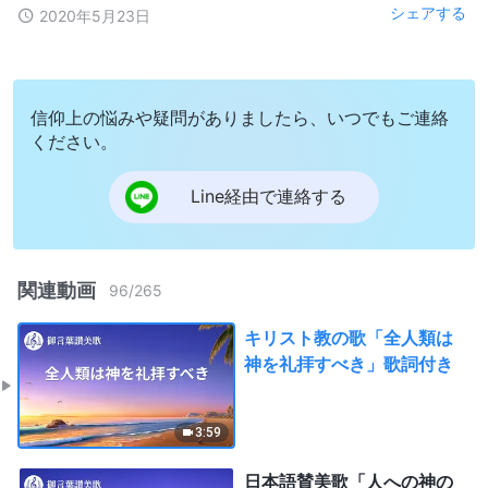
シェアする
2020年5月23日
信仰上の悩みや疑問がありましたら、いつでもご連絡
ください。
Line経由で連絡する
関連動画
96
/
265
キリスト教の歌「全人類は
神を礼拝すべき」歌詞付き
3:59
日本語賛美歌「人への神の