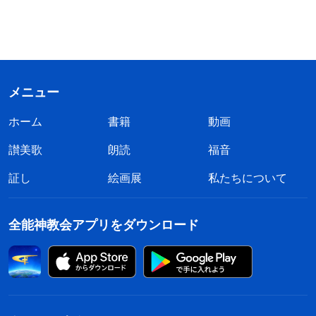
メニュー
ホーム
書籍
動画
讃美歌
朗読
福音
証し
絵画展
私たちについて
全能神教会アプリをダウンロード