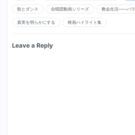
歌とダンス
合唱団動画シリーズ
教会生活――バ
真実を明らかにする
映画ハイライト集
Leave a Reply