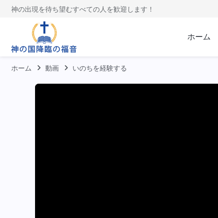
神の出現を待ち望むすべての人を歓迎します！
ホーム
ホーム
動画
いのちを経験する