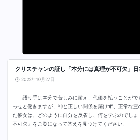
クリスチャンの証し「本分には真理が不可欠」日
2022年10月27日
語り手は本分で苦しみに耐え、代価を払うことがで
っせと働きますが、神と正しい関係を築けず、正常な霊
た彼女は、どのように自分を反省し、何を学ぶのでしょ
不可欠』をご覧になって答えを見つけてください。