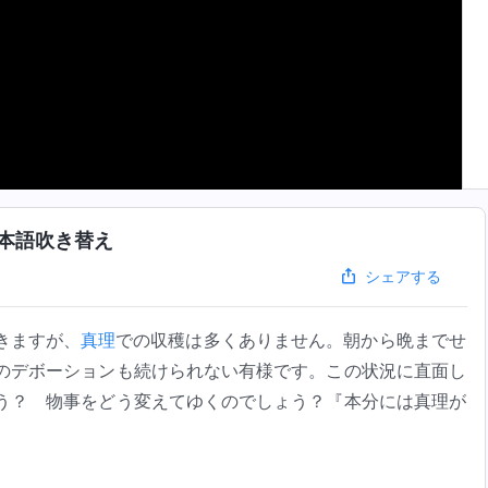
本語吹き替え
シェアする
きますが、
真理
での収穫は多くありません。朝から晩までせ
のデボーションも続けられない有様です。この状況に直面し
う？ 物事をどう変えてゆくのでしょう？『本分には真理が