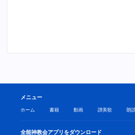
メニュー
ホーム
書籍
動画
讃美歌
朗
全能神教会アプリをダウンロード