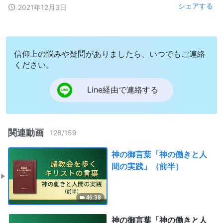
シェアする
2021年12月3日
信仰上の悩みや疑問がありましたら、いつでもご連絡
ください。
Line経由で連絡する
関連動画
128
/
159
神の御言葉「神の働きと人
間の実践」（前半）
46:38
神の御言葉「神の働きと人