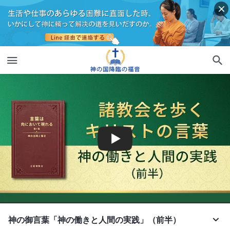
神の御言葉「神の働きと人間の実践」（前半）