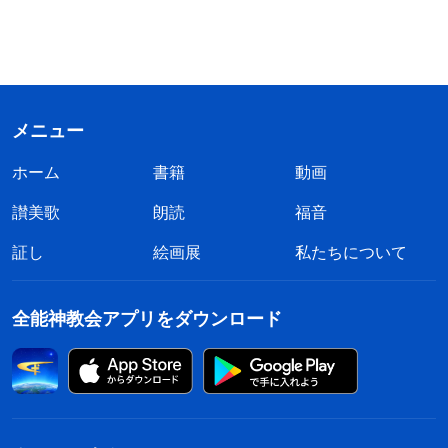
メニュー
ホーム
書籍
動画
讃美歌
朗読
福音
証し
絵画展
私たちについて
全能神教会アプリをダウンロード