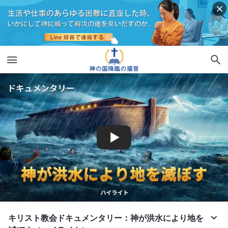
キリスト教会ドキュメンタリー：神が洪水により地を