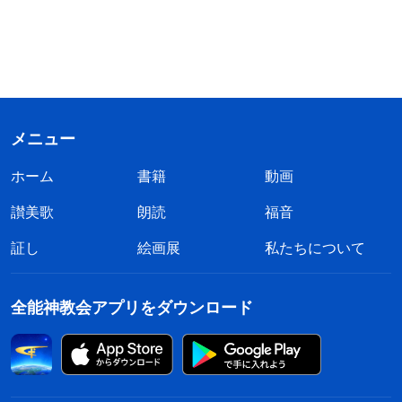
メニュー
ホーム
書籍
動画
讃美歌
朗読
福音
証し
絵画展
私たちについて
全能神教会アプリをダウンロード