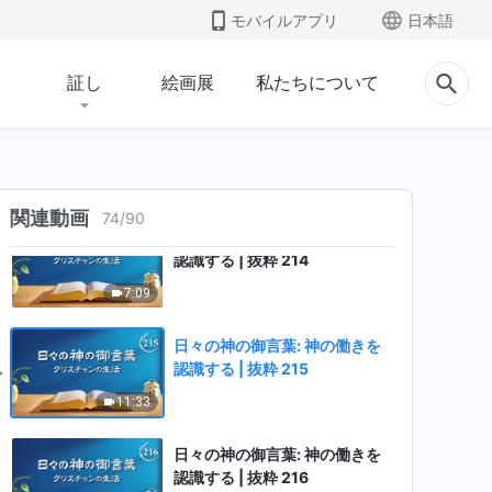
日々の神の御言葉: 神の働きを
モバイルアプリ
日本語
認識する | 抜粋 212
14:24
証し
絵画展
私たちについて
日々の神の御言葉: 神の働きを
認識する | 抜粋 213
13:56
関連動画
74
/
90
日々の神の御言葉: 神の働きを
認識する | 抜粋 214
7:09
日々の神の御言葉: 神の働きを
認識する | 抜粋 215
11:33
日々の神の御言葉: 神の働きを
認識する | 抜粋 216