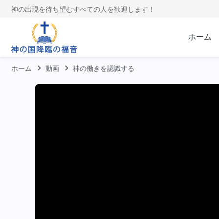
神の出現を待ち望むすべての人を歓迎します！
ホーム
ホーム
動画
神の働きを認識する