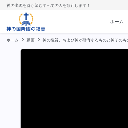
神の出現を待ち望むすべての人を歓迎します！
ホーム
ホーム
動画
神の性質、および神が所有するものと神そのも