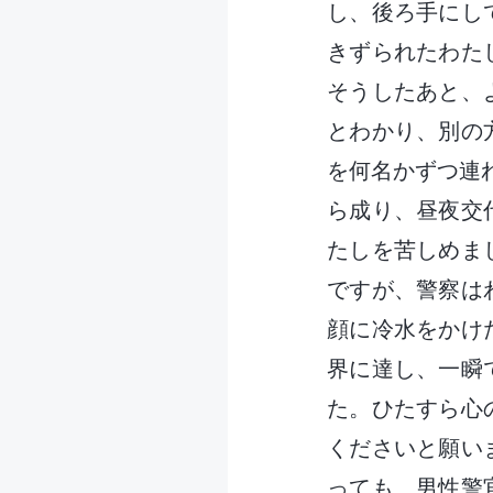
し、後ろ手にし
きずられたわた
そうしたあと、
とわかり、別の
を何名かずつ連
ら成り、昼夜交
たしを苦しめま
ですが、警察は
顔に冷水をかけ
界に達し、一瞬
た。ひたすら心
くださいと願い
っても、男性警