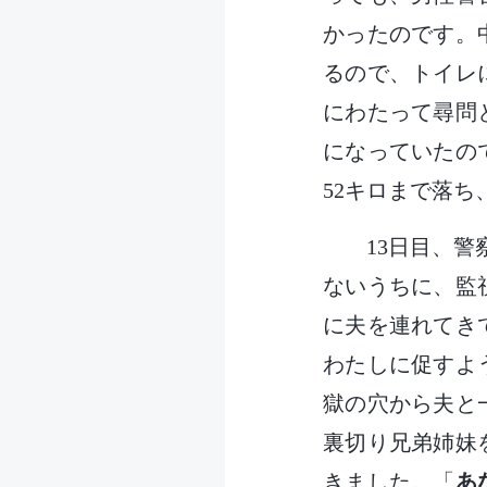
かったのです。
るので、トイレ
にわたって尋問
になっていたの
52キロまで落ち
13日目、
ないうちに、監
に夫を連れてき
わたしに促すよ
獄の穴から夫と
裏切り兄弟姉妹
きました。「
あ