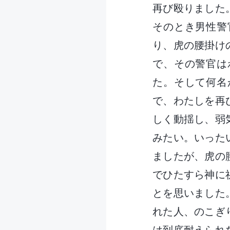
再び殴りました
そのとき男性警
り、虎の腰掛け
で、その警官は
た。そして何名
で、わたしを再
しく動揺し、弱
みたい。いった
ましたが、虎の
でひたすら神に
とを思いました
れた人、のこぎ