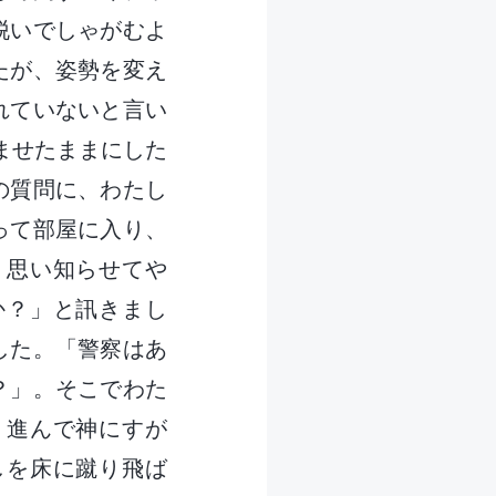
脱いでしゃがむよ
たが、姿勢を変え
れていないと言い
ませたままにした
の質問に、わたし
って部屋に入り、
。思い知らせてや
か？」と訊きまし
した。「警察はあ
？」。そこでわた
、進んで神にすが
しを床に蹴り飛ば