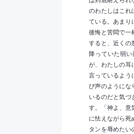
は到底耐えられ
のわたしはこれ
ている。あまり
後悔と苦悶で一
すると、近くの
降っていた弱い
が、わたしの耳
言っているよう
び声のようにな
いるのだと気づ
す。「神よ、意
に怯えながら死
タンを辱めたい