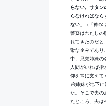
らない。サタン
らなければなら
ない
」
（『神の
警察はわたしの
れてきたのだと
猾な企みであり
中、兄弟姉妹の
人間がいれば指
仰を常に支えて
弟姉妹が地下に
た。そこで夫の
たところ、夫は