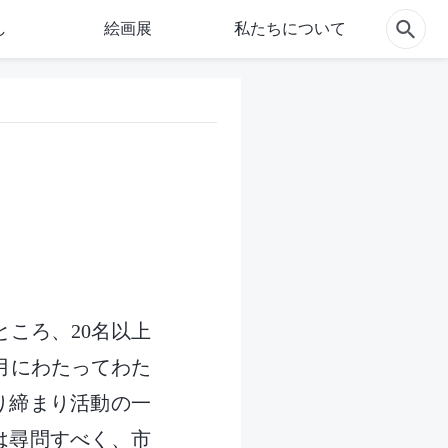
し
絵画展
私たちについて
ところ、20名以上
月にわたってわた
り締まり活動の一
は尋問すべく、市